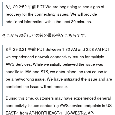
8月 29 2:52 午前 PDT We are beginning to see signs of
recovery for the connectivity issues. We will provide
additional information within the next 30 minutes.
そこから30分ほどの後の最終報がこちらです。
8月 29 3:21 午前 PDT Between 1:32 AM and 2:58 AM PDT
we experienced network connectivity issues for multiple
AWS Services. While we initially believed the issue was
specific to IAM and STS, we determined the root cause to
be a networking issue. We have mitigated the issue and are
confident the issue will not reoccur.
During this time, customers may have experienced general
connectivity issues contacting AWS service endpoints in US-
EAST-1 from AP-NORTHEAST-1, US-WEST-2, AP-