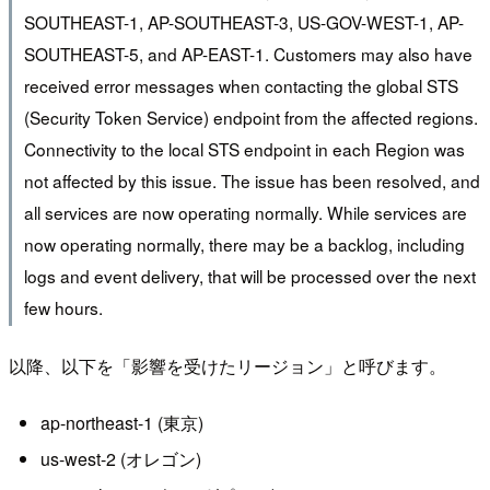
SOUTHEAST-1, AP-SOUTHEAST-3, US-GOV-WEST-1, AP-
SOUTHEAST-5, and AP-EAST-1. Customers may also have
received error messages when contacting the global STS
(Security Token Service) endpoint from the affected regions.
Connectivity to the local STS endpoint in each Region was
not affected by this issue. The issue has been resolved, and
all services are now operating normally. While services are
now operating normally, there may be a backlog, including
logs and event delivery, that will be processed over the next
few hours.
以降、以下を「影響を受けたリージョン」と呼びます。
ap-northeast-1 (東京)
us-west-2 (オレゴン)