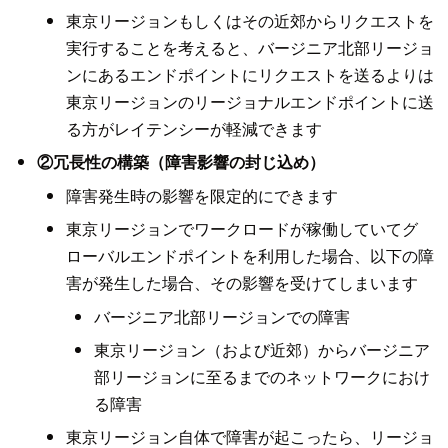
東京リージョンもしくはその近郊からリクエストを
実行することを考えると、バージニア北部リージョ
ンにあるエンドポイントにリクエストを送るよりは
東京リージョンのリージョナルエンドポイントに送
る方がレイテンシーが軽減できます
②冗長性の構築（障害影響の封じ込め）
障害発生時の影響を限定的にできます
東京リージョンでワークロードが稼働していてグ
ローバルエンドポイントを利用した場合、以下の障
害が発生した場合、その影響を受けてしまいます
バージニア北部リージョンでの障害
東京リージョン（および近郊）からバージニア
部リージョンに至るまでのネットワークにおけ
る障害
東京リージョン自体で障害が起こったら、リージョ