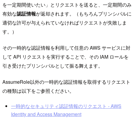
を一定期間使いたい」とリクエストを送ると、一定期間のみ
有効な
認証情報
が返却されます。（もちろんプリンシパルに
適切な許可が与えられていなければリクエストが失敗しま
す。）
その一時的な認証情報を利用して任意の AWS サービスに対
して API リクエストを実行することで、その IAM ロールを
引き受けたプリンシパルとして振る舞えます。
AssumeRole以外の一時的な認証情報を取得するリクエスト
の種類は以下をご参照ください。
一時的なセキュリティ認証情報のリクエスト - AWS
Identity and Access Management