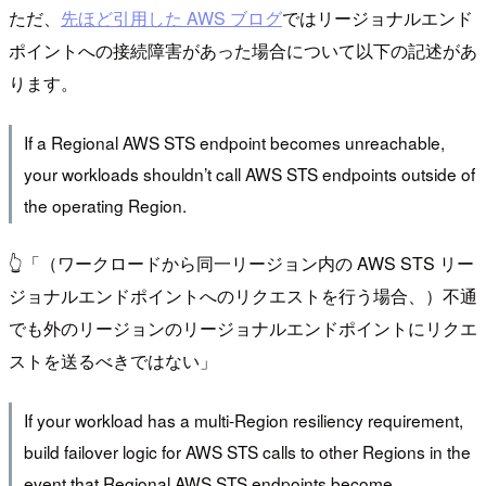
ただ、
先ほど引用した AWS ブログ
ではリージョナルエンド
ポイントへの接続障害があった場合について以下の記述があ
ります。
If a Regional AWS STS endpoint becomes unreachable,
your workloads shouldn’t call AWS STS endpoints outside of
the operating Region.
👆「（ワークロードから同一リージョン内の AWS STS リー
ジョナルエンドポイントへのリクエストを行う場合、）不通
でも外のリージョンのリージョナルエンドポイントにリクエ
ストを送るべきではない」
If your workload has a multi-Region resiliency requirement,
build failover logic for AWS STS calls to other Regions in the
event that Regional AWS STS endpoints become