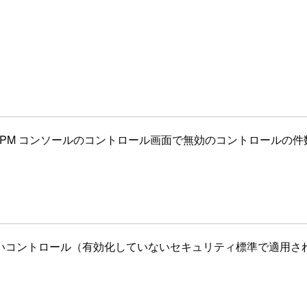
ub CSPM コンソールのコントロール画面で無効のコントロール
いコントロール（有効化していないセキュリティ標準で適用さ