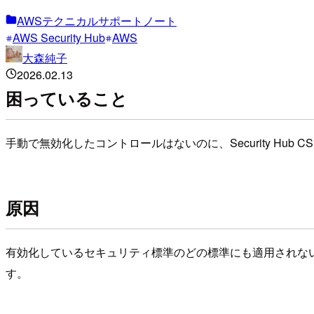
AWSテクニカルサポートノート
AWS Security Hub
AWS
大森純子
2026.02.13
困っていること
手動で無効化したコントロールはないのに、Security H
原因
有効化しているセキュリティ標準のどの標準にも適用されな
す。