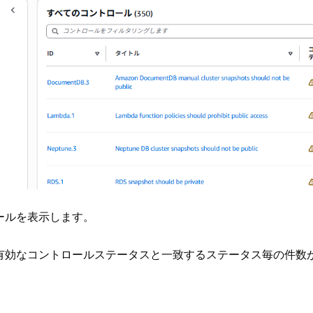
ントロールを表示します。
.0 」で有効なコントロールステータスと一致するステータス毎の