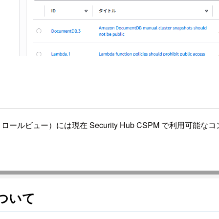
合コントロールビュー）には現在 Security Hub CSPM で利
ついて