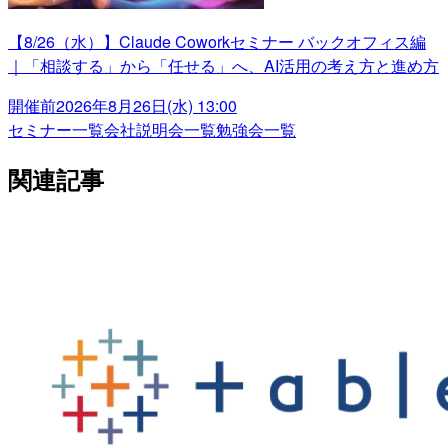
【8/26（水）】Claude Coworkセミナー バックオフィス編
｜「相談する」から「任せる」へ、AI活用の考え方と進め方
開催前
2026年8月26日(水) 13:00
セミナー一覧
会社説明会一覧
勉強会一覧
関連記事