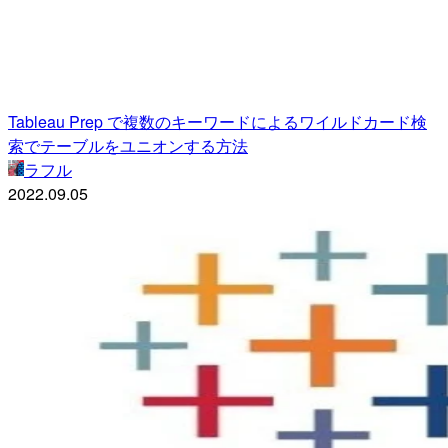
Tableau Prep で複数のキーワードによるワイルドカード検
索でテーブルをユニオンする方法
ラフル
2022.09.05