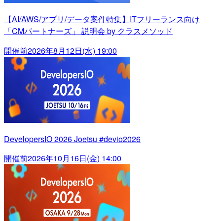
【AI/AWS/アプリ/データ案件特集】ITフリーランス向け
「CMパートナーズ」 説明会 by クラスメソッド
開催前
2026年8月12日(水) 19:00
DevelopersIO 2026 Joetsu #devio2026
開催前
2026年10月16日(金) 14:00