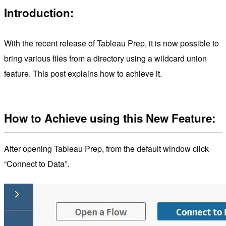
Introduction:
With the recent release of Tableau Prep, it is now possible to
bring various files from a directory using a wildcard union
feature. This post explains how to achieve it.
How to Achieve using this New Feature:
After opening Tableau Prep, from the default window click
“Connect to Data”.