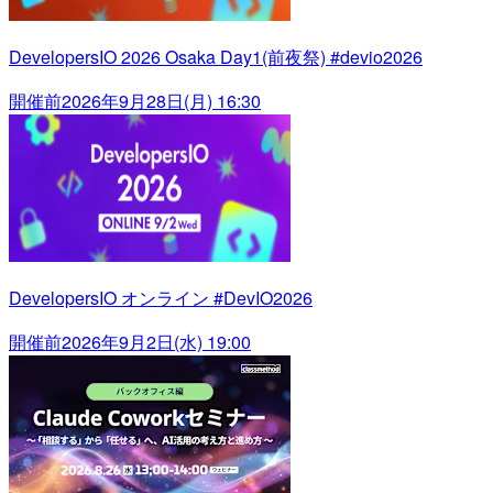
DevelopersIO 2026 Osaka Day1(前夜祭) #devio2026
開催前
2026年9月28日(月) 16:30
DevelopersIO オンライン #DevIO2026
開催前
2026年9月2日(水) 19:00