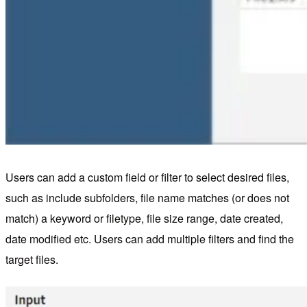
Users can add a custom field or filter to select desired files,
such as include subfolders, file name matches (or does not
match) a keyword or filetype, file size range, date created,
date modified etc. Users can add multiple filters and find the
target files.