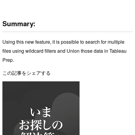
Summary:
Using this new feature, it is possible to search for multiple
files using wildcard filters and Union those data in Tableau
Prep.
この記事をシェアする