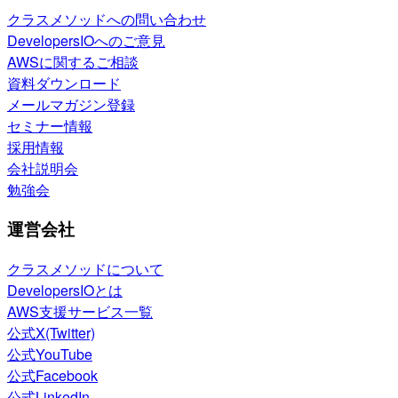
クラスメソッドへの問い合わせ
DevelopersIOへのご意見
AWSに関するご相談
資料ダウンロード
メールマガジン登録
セミナー情報
採用情報
会社説明会
勉強会
運営会社
クラスメソッドについて
DevelopersIOとは
AWS支援サービス一覧
公式X(Twitter)
公式YouTube
公式Facebook
公式LinkedIn