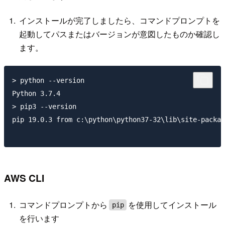
インストールが完了しましたら、コマンドプロンプトを
起動してパスまたはバージョンが意図したものか確認し
ます。
> python --version

Python 3.7.4

> pip3 --version

pip 19.0.3 from c:\python\python37-32\lib\site-packag
AWS CLI
コマンドプロンプトから
を使用してインストール
pip
を行います