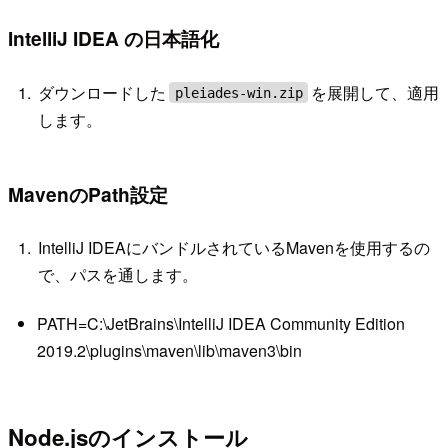
IntelliJ IDEA の日本語化
ダウンロードした
を展開して、適用
pleiades-win.zip
します。
MavenのPath設定
IntelliJ IDEAにバンドルされているMavenを使用するの
で、パスを通します。
PATH=C:\JetBrains\IntelliJ IDEA Community Edition
2019.2\plugins\maven\lib\maven3\bin
Node.jsのインストール