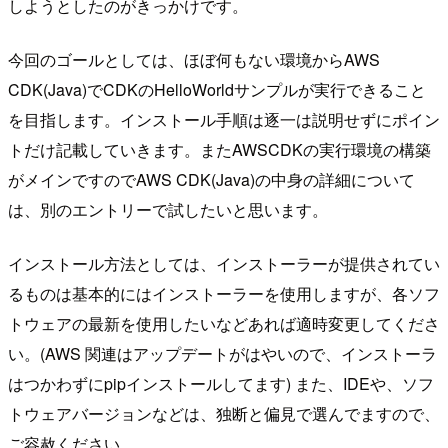
しようとしたのがきっかけです。
今回のゴールとしては、ほぼ何もない環境からAWS
CDK(Java)でCDKのHelloWorldサンプルが実行できること
を目指します。インストール手順は逐一は説明せずにポイン
トだけ記載していきます。またAWSCDKの実行環境の構築
がメインですのでAWS CDK(Java)の中身の詳細について
は、別のエントリーで試したいと思います。
インストール方法としては、インストーラーが提供されてい
るものは基本的にはインストーラーを使用しますが、各ソフ
トウェアの最新を使用したいなどあれば適時変更してくださ
い。(AWS 関連はアップデートがはやいので、インストーラ
はつかわずにpipインストールしてます) また、IDEや、ソフ
トウェアバージョンなどは、独断と偏見で選んでますので、
ご容赦ください。