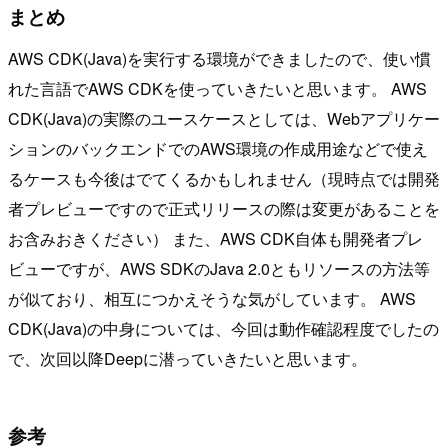
まとめ
AWS CDK(Java)を実行する環境ができましたので、使い慣
れた言語でAWS CDKを使っていきたいと思います。 AWS
CDK(Java)の実際のユースケースとしては、Webアプリケー
ションのバックエンドでのAWS環境の作成用途などで使え
るケースも今後はでてくるかもしれません（現時点では開発
者プレビューですので正式リリースの際は変更があることを
お含みおきください） また、AWS CDK自体も開発者プレ
ビューですが、AWS SDKのJava 2.0ともリソースの方法等
が似ており、相互につかえそうな気がしています。 AWS
CDK(Java)の中身については、今回は動作確認程度でしたの
で、次回以降Deepに潜っていきたいと思います。
参考