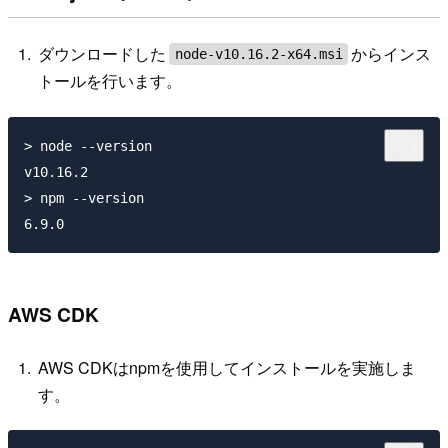
ダウンロードした
からインス
node-v10.16.2-x64.msi
トールを行います。
> node --version

v10.16.2

> npm --version

AWS CDK
AWS CDKはnpmを使用してインストールを実施しま
す。