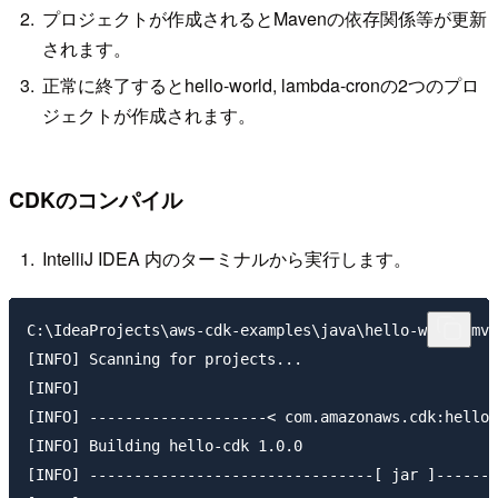
プロジェクトが作成されるとMavenの依存関係等が更新
されます。
正常に終了するとhello-world, lambda-cronの2つのプロ
ジェクトが作成されます。
CDKのコンパイル
IntelliJ IDEA 内のターミナルから実行します。
C:\IdeaProjects\aws-cdk-examples\java\hello-world>mvn
[INFO] Scanning for projects...

[INFO]

[INFO] --------------------< com.amazonaws.cdk:hello-
[INFO] Building hello-cdk 1.0.0

[INFO] --------------------------------[ jar ]-------