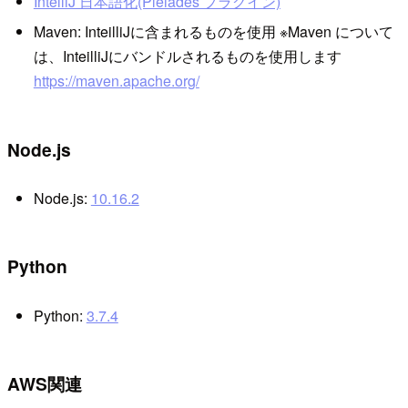
IntelliJ 日本語化(Pleiades プラグイン)
Maven: InteilliJに含まれるものを使用 ※Maven について
は、InteilliJにバンドルされるものを使用します
https://maven.apache.org/
Node.js
Node.js:
10.16.2
Python
Python:
3.7.4
AWS関連