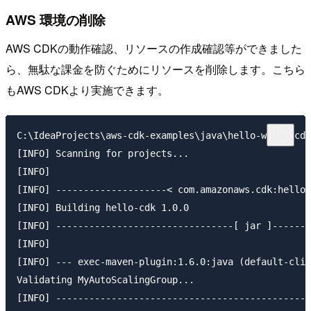
AWS 環境の削除
AWS CDKの動作確認、リソースの作成確認等ができました
ら、無駄な課金を防ぐためにリソースを削除します。こちら
もAWS CDKより実施できます。
C:\IdeaProjects\aws-cdk-examples\java\hello-world>cdk
[INFO] Scanning for projects...

[INFO]

[INFO] --------------------< com.amazonaws.cdk:hello-
[INFO] Building hello-cdk 1.0.0

[INFO] --------------------------------[ jar ]-------
[INFO]

[INFO] --- exec-maven-plugin:1.6.0:java (default-cli)
Validating MyAutoScalingGroup...

[INFO] ----------------------------------------------