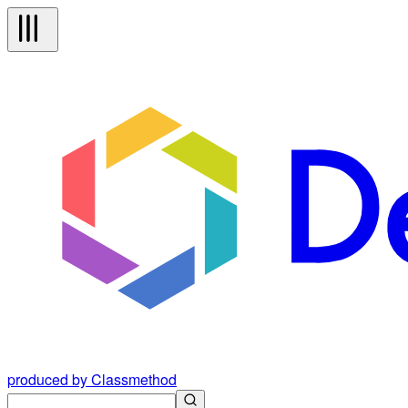
produced by Classmethod