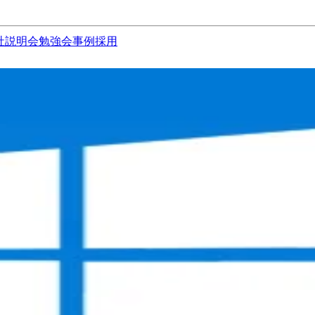
社説明会
勉強会
事例
採用