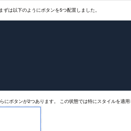
まずは以下のようにボタンを5つ配置しました。
nel内にさらにボタンが2つあります。 この状態では特にスタイ