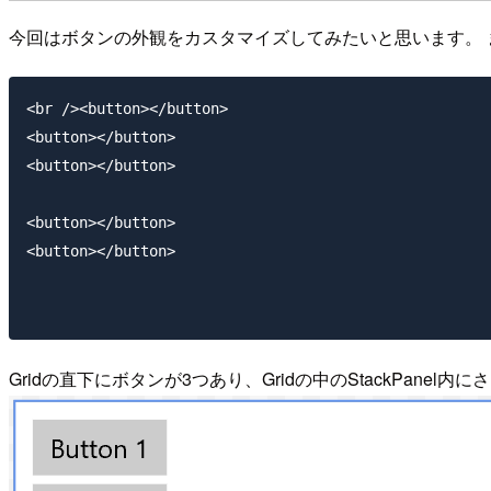
今回はボタンの外観をカスタマイズしてみたいと思います。 
<br /><button></button>

<button></button>

<button></button>

<button></button>

<button></button>

Gridの直下にボタンが3つあり、Gridの中のStackPa