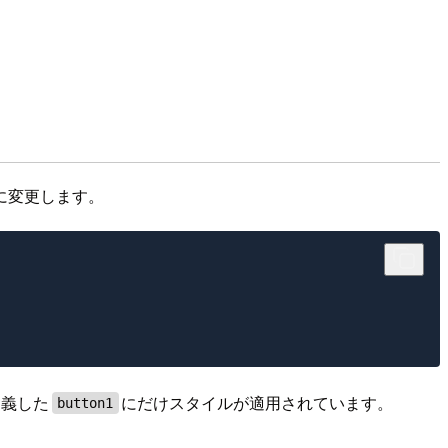
に変更します。
定義した
にだけスタイルが適用されています。
button1