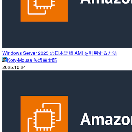
Windows Server 2025 の日本語版 AMI を利用する方法
Koty-Mousa 矢坂幸太郎
2025.10.24