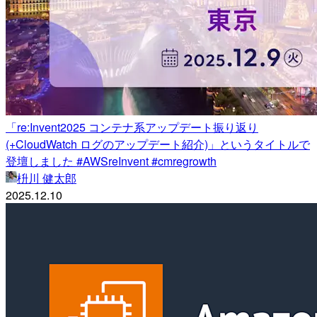
「re:Invent2025 コンテナ系アップデート振り返り
(+CloudWatch ログのアップデート紹介)」というタイトルで
登壇しました #AWSreInvent #cmregrowth
枡川 健太郎
2025.12.10