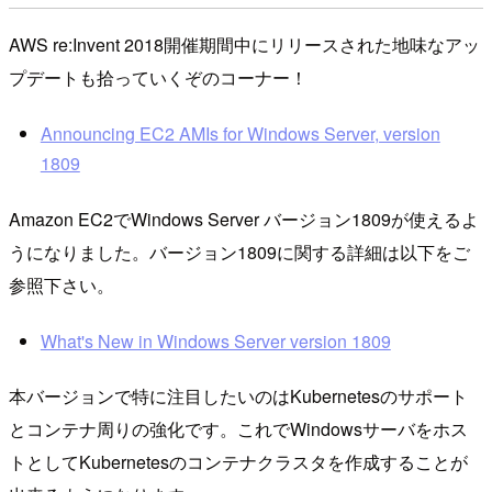
AWS re:Invent 2018開催期間中にリリースされた地味なアッ
プデートも拾っていくぞのコーナー！
Announcing EC2 AMIs for Windows Server, version
1809
Amazon EC2でWindows Server バージョン1809が使えるよ
うになりました。バージョン1809に関する詳細は以下をご
参照下さい。
What's New in Windows Server version 1809
本バージョンで特に注目したいのはKubernetesのサポート
とコンテナ周りの強化です。これでWindowsサーバをホス
トとしてKubernetesのコンテナクラスタを作成することが