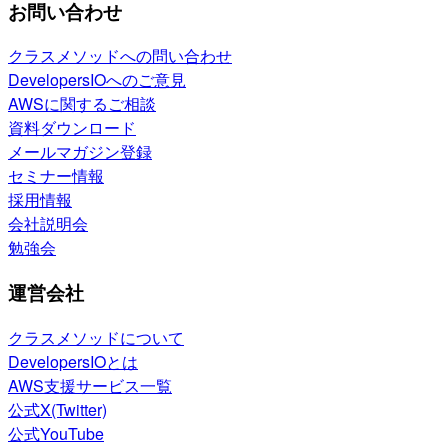
お問い合わせ
クラスメソッドへの問い合わせ
DevelopersIOへのご意見
AWSに関するご相談
資料ダウンロード
メールマガジン登録
セミナー情報
採用情報
会社説明会
勉強会
運営会社
クラスメソッドについて
DevelopersIOとは
AWS支援サービス一覧
公式X(Twitter)
公式YouTube