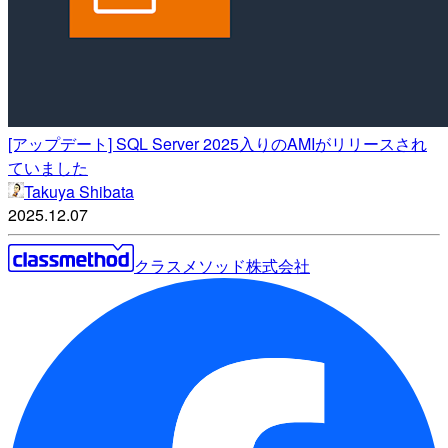
[アップデート] SQL Server 2025入りのAMIがリリースされ
ていました
Takuya Shibata
2025.12.07
クラスメソッド株式会社