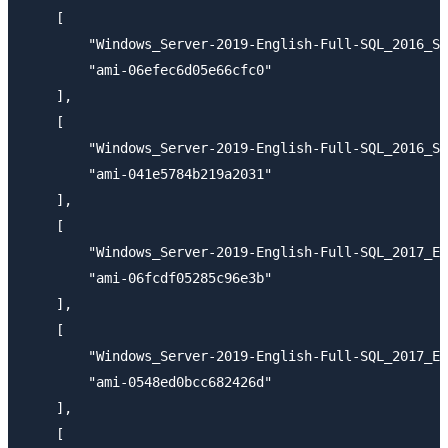
    [

        "Windows_Server-2019-English-Full-SQL_2016_SP
        "ami-06efec6d05e66cfc0"

    ],

    [

        "Windows_Server-2019-English-Full-SQL_2016_SP
        "ami-041e5784b219a2031"

    ],

    [

        "Windows_Server-2019-English-Full-SQL_2017_En
        "ami-06fcdf05285c96e3b"

    ],

    [

        "Windows_Server-2019-English-Full-SQL_2017_Ex
        "ami-0548ed0bcc682426d"

    ],

    [
