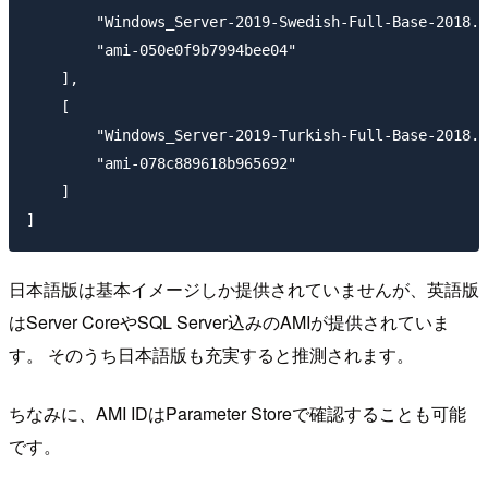
        "Windows_Server-2019-Swedish-Full-Base-2018.1
        "ami-050e0f9b7994bee04"

    ],

    [

        "Windows_Server-2019-Turkish-Full-Base-2018.1
        "ami-078c889618b965692"

    ]

日本語版は基本イメージしか提供されていませんが、英語版
はServer CoreやSQL Server込みのAMIが提供されていま
す。 そのうち日本語版も充実すると推測されます。
ちなみに、AMI IDはParameter Storeで確認することも可能
です。