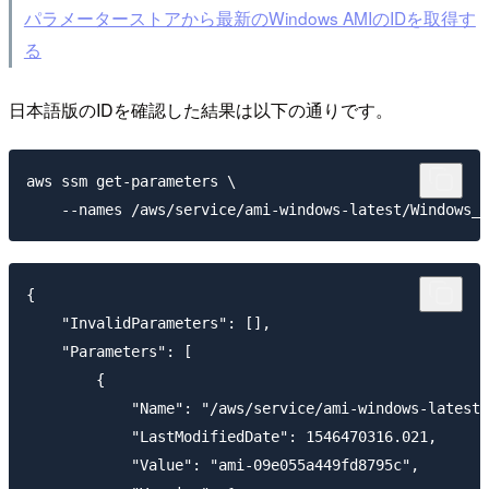
パラメーターストアから最新のWindows AMIのIDを取得す
る
日本語版のIDを確認した結果は以下の通りです。
aws ssm get-parameters \

{

    "InvalidParameters": [],

    "Parameters": [

        {

            "Name": "/aws/service/ami-windows-latest/
            "LastModifiedDate": 1546470316.021,

            "Value": "ami-09e055a449fd8795c",
