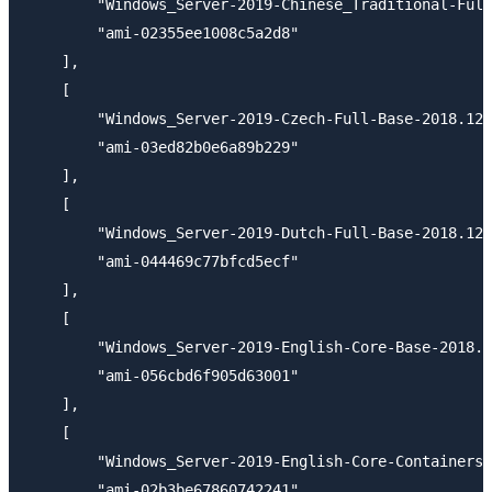
        "Windows_Server-2019-Chinese_Traditional-Full
        "ami-02355ee1008c5a2d8"

    ],

    [

        "Windows_Server-2019-Czech-Full-Base-2018.12.
        "ami-03ed82b0e6a89b229"

    ],

    [

        "Windows_Server-2019-Dutch-Full-Base-2018.12.
        "ami-044469c77bfcd5ecf"

    ],

    [

        "Windows_Server-2019-English-Core-Base-2018.1
        "ami-056cbd6f905d63001"

    ],

    [

        "Windows_Server-2019-English-Core-ContainersL
        "ami-02b3be67860742241"
