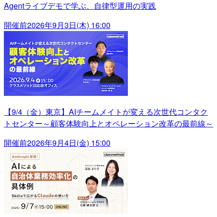
Agentライブデモで学ぶ、自律型運用の実践
開催前
2026年9月3日(木) 16:00
【9/4（金）東京】AIチームメイトが変える次世代コンタク
トセンター～顧客体験向上とオペレーション改革の最前線～
開催前
2026年9月4日(金) 15:00