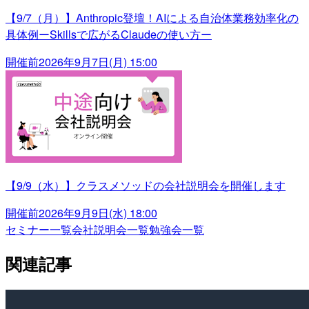
【9/7（月）】Anthropic登壇！AIによる自治体業務効率化の
具体例ーSkillsで広がるClaudeの使い方ー
開催前
2026年9月7日(月) 15:00
【9/9（水）】クラスメソッドの会社説明会を開催します
開催前
2026年9月9日(水) 18:00
セミナー一覧
会社説明会一覧
勉強会一覧
関連記事