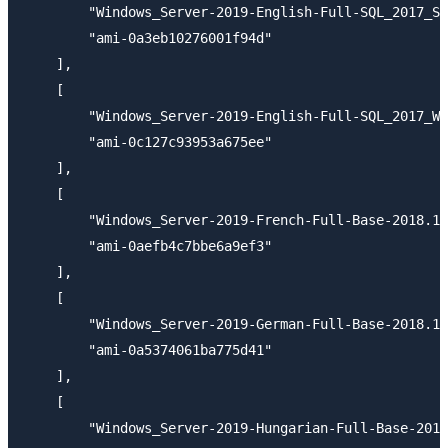
        "Windows_Server-2019-English-Full-SQL_2017_St
        "ami-0a3eb10276001f94d"

    ],

    [

        "Windows_Server-2019-English-Full-SQL_2017_We
        "ami-0c127c93953a675ee"

    ],

    [

        "Windows_Server-2019-French-Full-Base-2018.12
        "ami-0aefb4c7bbe6a9ef3"

    ],

    [

        "Windows_Server-2019-German-Full-Base-2018.12
        "ami-0a5374061ba775d41"

    ],

    [

        "Windows_Server-2019-Hungarian-Full-Base-2018