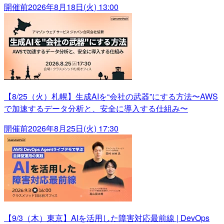
開催前
2026年8月18日(火) 13:00
【8/25（火）札幌】生成AIを“会社の武器”にする方法〜AWS
で加速するデータ分析と、安全に導入する仕組み〜
開催前
2026年8月25日(火) 17:30
【9/3（木）東京】AIを活用した障害対応最前線 | DevOps