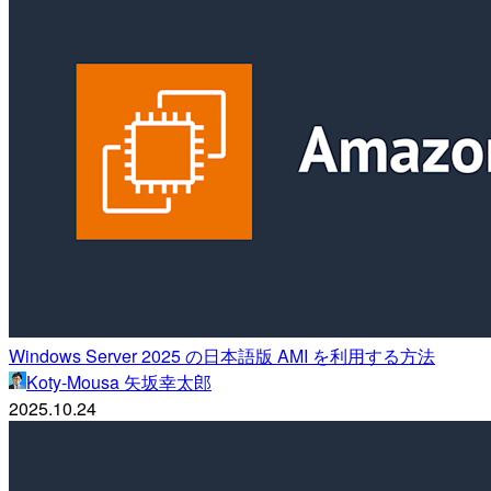
Windows Server 2025 の日本語版 AMI を利用する方法
Koty-Mousa 矢坂幸太郎
2025.10.24