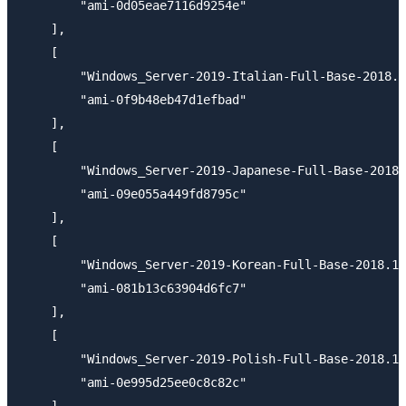
        "ami-0d05eae7116d9254e"

    ],

    [

        "Windows_Server-2019-Italian-Full-Base-2018.1
        "ami-0f9b48eb47d1efbad"

    ],

    [

        "Windows_Server-2019-Japanese-Full-Base-2018.
        "ami-09e055a449fd8795c"

    ],

    [

        "Windows_Server-2019-Korean-Full-Base-2018.12
        "ami-081b13c63904d6fc7"

    ],

    [

        "Windows_Server-2019-Polish-Full-Base-2018.12
        "ami-0e995d25ee0c8c82c"

    ],
