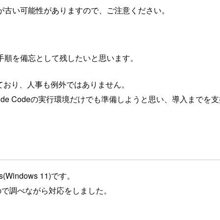
が古い可能性がありますので、ご注意ください。
た際の手順を備忘として残したいと思います。
ており、人事も例外ではありません。
ude Codeの実行環境だけでも準備しようと思い、導入まで
indows 11)です。
いので調べながら対応をしました。