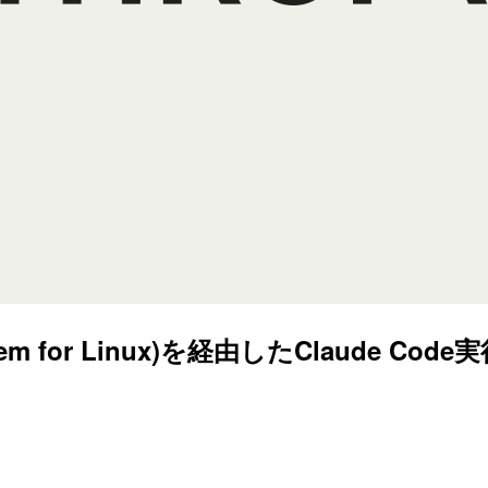
ystem for Linux)を経由したClaude 