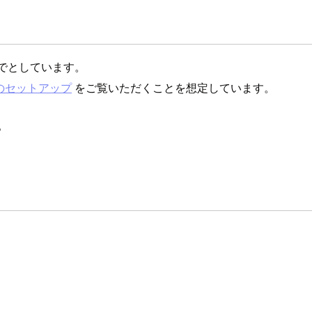
動までとしています。
deのセットアップ
をご覧いただくことを想定しています。
。