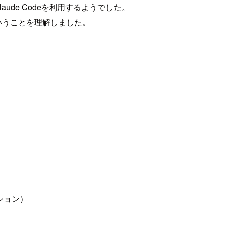
laude Codeを利用するようでした。
ということを理解しました。
プション）