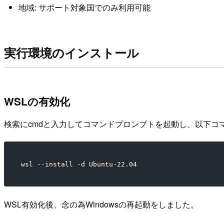
地域: サポート対象国でのみ利用可能
実行環境のインストール
WSLの有効化
検索にcmdと入力してコマンドプロンプトを起動し、以下コ
wsl --install -d Ubuntu-22.04
WSL有効化後、念の為Windowsの再起動をしました。