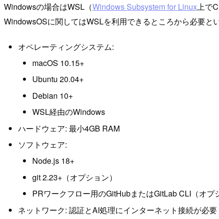
Windowsの場合はWSL（
Windows Subsystem for Linux
上でC
WindowsOSに関してはWSLを利用できるところから必要
オペレーティングシステム:
macOS 10.15+
Ubuntu 20.04+
Debian 10+
WSL経由のWindows
ハードウェア: 最小4GB RAM
ソフトウェア:
Node.js 18+
git 2.23+（オプション）
PRワークフロー用のGitHubまたはGitLab CLI（オ
ネットワーク: 認証とAI処理にインターネット接続が必要