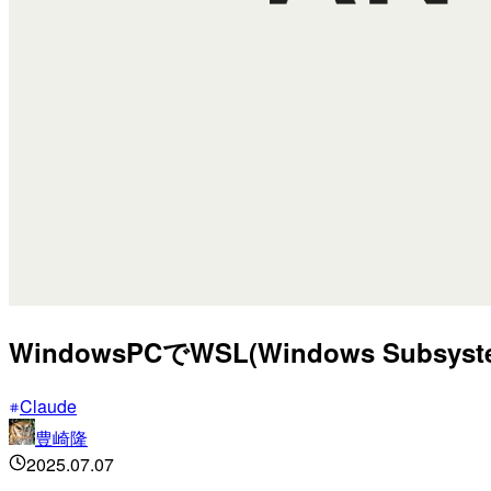
WindowsPCでWSL(Windows Subs
Claude
豊崎隆
2025.07.07