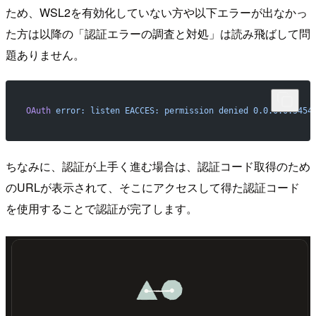
ため、WSL2を有効化していない方や以下エラーが出なかっ
た方は以降の「認証エラーの調査と対処」は読み飛ばして問
題ありません。
OAuth
 error:
 listen
 EACCES:
 permission
 denied
 0.0.0.0:5454
ちなみに、認証が上手く進む場合は、認証コード取得のため
のURLが表示されて、そこにアクセスして得た認証コード
を使用することで認証が完了します。