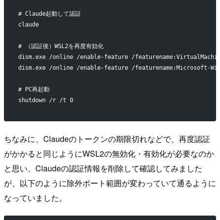
# Claude起動して認証
claude
# （認証後）WSL2を再度有効化
dism.exe /online /enable-feature /featurename:VirtualMachi
dism.exe /online /enable-feature /featurename:Microsoft-Wi
# PC再起動
shutdown /r /t 0
ちなみに、Claudeのトークンの期限切れなどで、再度認証
がかかると同じようにWSL2の無効化・有効化が必要なのか
と思い、Claudeの認証情報を削除して確認してみました
が、以下のように除外ポート範囲が変わっていて通るように
なっていました。