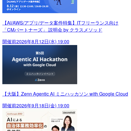
【AI/AWS/アプリ/データ案件特集】ITフリーランス向け
「CMパートナーズ」 説明会 by クラスメソッド
開催前
2026年8月12日(水) 19:00
【大阪】Zenn Agentic AI ミニハッカソン with Google Cloud
開催前
2026年9月18日(金) 19:00