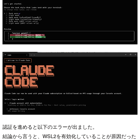
認証を進めると以下のエラーが出ました。
結論から言うと、WSL2を有効化していることが原因だった