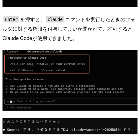
を押すと、
コマンドを実行したときのフォ
Enter
claude
ルダに対する権限を付与してよいか聞かれて、許可すると
Claude Codeが使用できました。