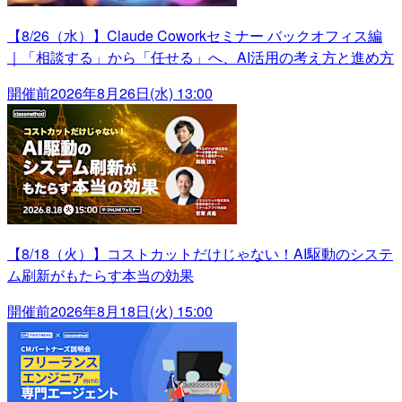
【8/26（水）】Claude Coworkセミナー バックオフィス編
｜「相談する」から「任せる」へ、AI活用の考え方と進め方
開催前
2026年8月26日(水) 13:00
【8/18（火）】コストカットだけじゃない！AI駆動のシステ
ム刷新がもたらす本当の効果
開催前
2026年8月18日(火) 15:00