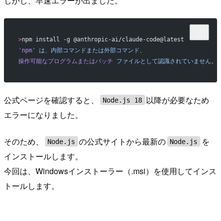
しかし、早速エラーが出ました。
>
npm install -g @anthropic-ai/claude-code@latest
'npm'
 は、内部コマンドまたは外部コマンド、
操作可能なプログラムまたはバッチ
 ファイルとして認識されていません。
公式ページを確認すると、
以降が必要なため
Node.js 18
エラーになりました。
そのため、
の公式サイトから最新の
を
Node.js
Node.js
インストールします。
今回は、Windowsインストーラー（.msi）を使用してインス
トールします。