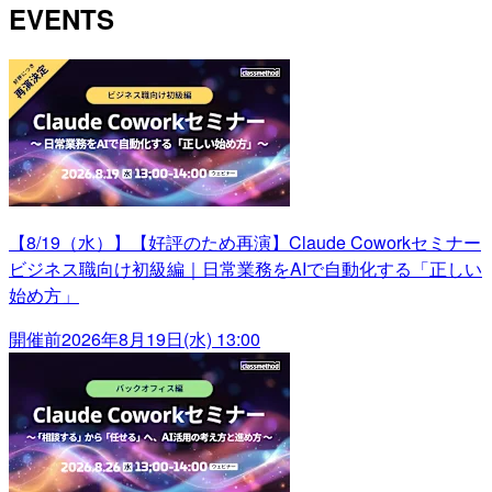
EVENTS
【8/19（水）】【好評のため再演】Claude Coworkセミナー
ビジネス職向け初級編｜日常業務をAIで自動化する「正しい
始め方」
開催前
2026年8月19日(水) 13:00