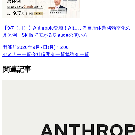
【9/7（月）】Anthropic登壇！AIによる自治体業務効率化の
具体例ーSkillsで広がるClaudeの使い方ー
開催前
2026年9月7日(月) 15:00
セミナー一覧
会社説明会一覧
勉強会一覧
関連記事