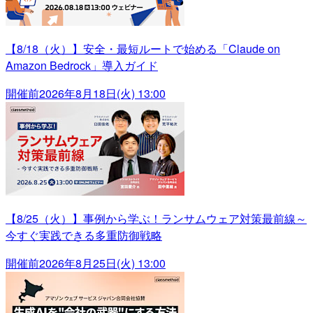
【8/18（火）】安全・最短ルートで始める「Claude on
Amazon Bedrock」導入ガイド
開催前
2026年8月18日(火) 13:00
【8/25（火）】事例から学ぶ！ランサムウェア対策最前線～
今すぐ実践できる多重防御戦略
開催前
2026年8月25日(火) 13:00