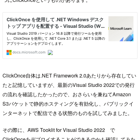
ClickOnce自体は.NET Framework 2.0あたりから存在してい
たと記憶していますが、最新のVisual Studio 2022での発行
の流れを確認したかったので、おさらいを兼ねてAmazon
S3バケットで静的ホスティングを有効化し、パブリックイ
ンターネットで配信できる状態のものを試してみました。
その際に、AWS Tooklit for Visual Studio 2022 で
ClickOnceをデプロイすることができるのかも確認してみた