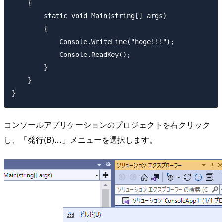
    {

        static void Main(string[] args)

        {

            Console.WriteLine("hoge!!!");

            Console.ReadKey();

        }

    }

コンソールアプリケーションのプロジェクトを右クリック
し、「発行(B)…」メニューを選択します。