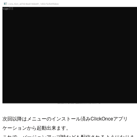
次回以降はメニューのインストール済みClickOnceアプリ
ケーションから起動出来ます。
これで、バージョンアップ時なども配信されるようになりま