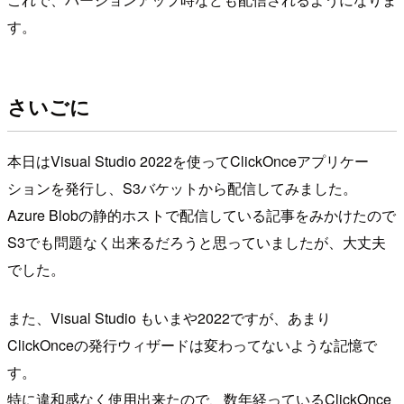
す。
さいごに
本日はVisual Studio 2022を使ってClickOnceアプリケー
ションを発行し、S3バケットから配信してみました。
Azure Blobの静的ホストで配信している記事をみかけたので
S3でも問題なく出来るだろうと思っていましたが、大丈夫
でした。
また、Visual Studio もいまや2022ですが、あまり
ClickOnceの発行ウィザードは変わってないような記憶で
す。
特に違和感なく使用出来たので、数年経っているClickOnce