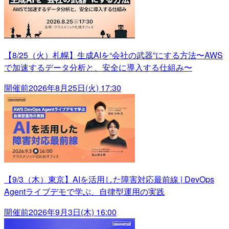
【8/25（火）札幌】生成AIを“会社の武器”にする方法〜AWS
で加速するデータ分析と、安全に導入する仕組み〜
開催前
2026年8月25日(火) 17:30
【9/3（木）東京】AIを活用した障害対応最前線 | DevOps
Agentライブデモで学ぶ、自律型運用の実践
開催前
2026年9月3日(木) 16:00