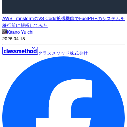
AWS TransformのVS Code拡張機能でFuelPHPのシステムを
移行前に解析してみた
Kitano Yuichi
2026.04.15
クラスメソッド株式会社