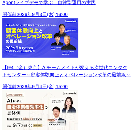
Agentライブデモで学ぶ、自律型運用の実践
開催前
2026年9月3日(木) 16:00
【9/4（金）東京】AIチームメイトが変える次世代コンタク
トセンター～顧客体験向上とオペレーション改革の最前線～
開催前
2026年9月4日(金) 15:00