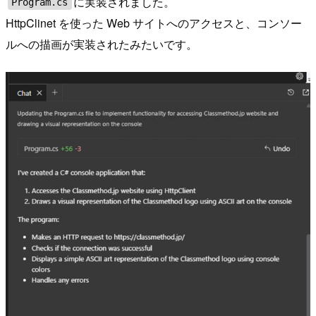
に実装されました。
Program.cs
HttpClinet を使った Web サイトへのアクセスと、コンソー
ルへの描画が実装されたみたいです。