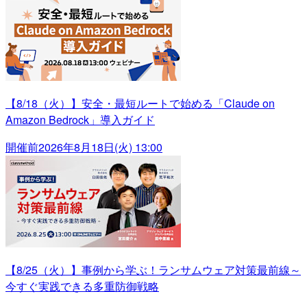
【8/18（火）】安全・最短ルートで始める「Claude on
Amazon Bedrock」導入ガイド
開催前
2026年8月18日(火) 13:00
【8/25（火）】事例から学ぶ！ランサムウェア対策最前線～
今すぐ実践できる多重防御戦略