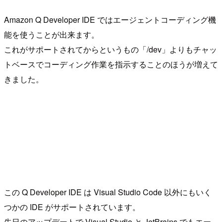
Amazon Q Developer IDE ではエージェントコーディング機
能を使うことが出来ます。
これがサポートされてからというもの「/dev」よりもチャッ
トベースでコーディング作業を指示することのほうが増えて
きました。
この Q Developer IDE は Visual Studio Code 以外にもいく
つかの IDE がサポートされています。
先日のアップデートで Visual Studio と JetBrains でもエー