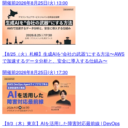
開催前
2026年8月25日(火) 13:00
【8/25（火）札幌】生成AIを“会社の武器”にする方法〜AWS
で加速するデータ分析と、安全に導入する仕組み〜
開催前
2026年8月25日(火) 17:30
【9/3（木）東京】AIを活用した障害対応最前線 | DevOps