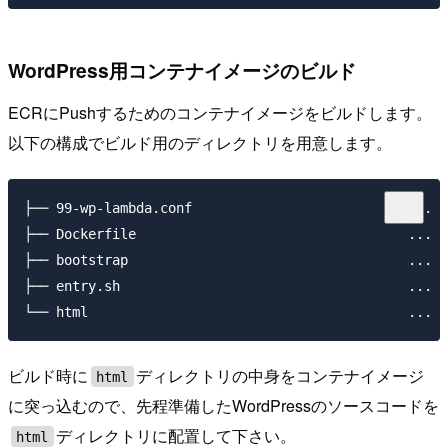
WordPress用コンテナイメージのビルド
ECRにPushするためのコンテナイメージをビルドします。
以下の構成でビルド用のディレクトリを用意します。
├── 99-wp-lambda.conf                         
├── Dockerfile                                 
├── bootstrap					... bootstrapとして利用するPHPのスクリプト

├── entry.sh					... コンテナイメージのENTRYPOINTとして指定するシェルスクリプト

ビルド時に
ディレクトリの中身をコンテナイメージ
html
に突っ込むので、先程準備したWordPressのソースコードを
ディレクトリに配置して下さい。
html