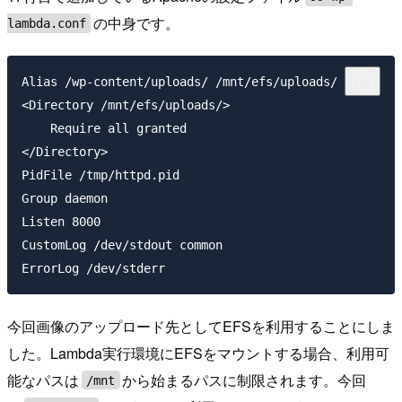
の中身です。
lambda.conf
Alias /wp-content/uploads/ /mnt/efs/uploads/

<Directory /mnt/efs/uploads/>

    Require all granted

</Directory>

PidFile /tmp/httpd.pid

Group daemon

Listen 8000

CustomLog /dev/stdout common

今回画像のアップロード先としてEFSを利用することにしま
した。Lambda実行環境にEFSをマウントする場合、利用可
能なパスは
から始まるパスに制限されます。今回
/mnt