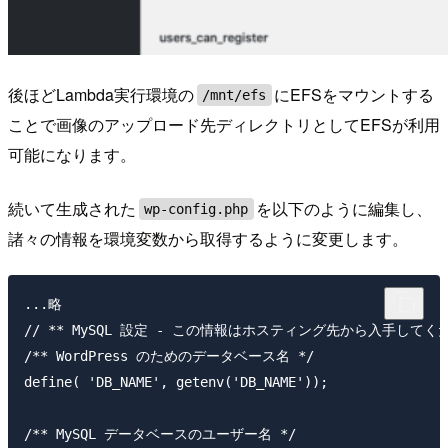
後ほどLambda実行環境の
にEFSをマウントする
/mnt/efs
ことで画像のアップロード先ディレクトリとしてEFSが利用
可能になります。
続いて生成された
を以下のように編集し、
wp-config.php
諸々の情報を環境変数から取得するように変更します。
...略

// ** MySQL 設定 - この情報はホスティング先から入手してくださ
/** WordPress のためのデータベース名 */

define( 'DB_NAME', getenv('DB_NAME'));

/** MySQL データベースのユーザー名 */
