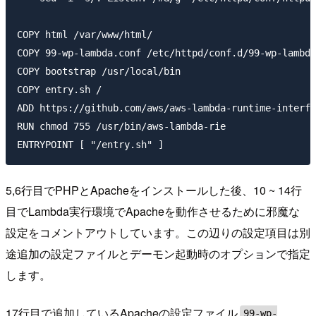
COPY html /var/www/html/

COPY 99-wp-lambda.conf /etc/httpd/conf.d/99-wp-lambda
COPY bootstrap /usr/local/bin

COPY entry.sh /

ADD https://github.com/aws/aws-lambda-runtime-interfa
RUN chmod 755 /usr/bin/aws-lambda-rie

5,6行目でPHPとApacheをインストールした後、10 ~ 14行
目でLambda実行環境でApacheを動作させるために邪魔な
設定をコメントアウトしています。この辺りの設定項目は別
途追加の設定ファイルとデーモン起動時のオプションで指定
します。
17行目で追加しているApacheの設定ファイル
99-wp-