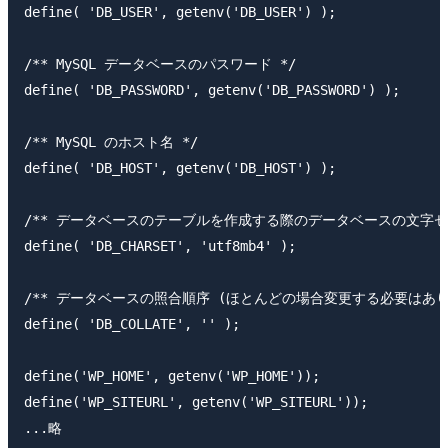
define( 'DB_USER', getenv('DB_USER') );

/** MySQL データベースのパスワード */

define( 'DB_PASSWORD', getenv('DB_PASSWORD') );

/** MySQL のホスト名 */

define( 'DB_HOST', getenv('DB_HOST') );

/** データベースのテーブルを作成する際のデータベースの文字セッ
define( 'DB_CHARSET', 'utf8mb4' );

/** データベースの照合順序 (ほとんどの場合変更する必要はありま
define( 'DB_COLLATE', '' );

define('WP_HOME', getenv('WP_HOME'));

define('WP_SITEURL', getenv('WP_SITEURL'));
