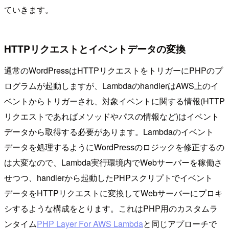
ていきます。
HTTPリクエストとイベントデータの変換
通常のWordPressはHTTPリクエストをトリガーにPHPのプ
ログラムが起動しますが、LambdaのhandlerはAWS上のイ
ベントからトリガーされ、対象イベントに関する情報(HTTP
リクエストであればメソッドやパスの情報など)はイベント
データから取得する必要があります。Lambdaのイベント
データを処理するようにWordPressのロジックを修正するの
は大変なので、Lambda実行環境内でWebサーバーを稼働さ
せつつ、handlerから起動したPHPスクリプトでイベント
データをHTTPリクエストに変換してWebサーバーにプロキ
シするような構成をとります。これはPHP用のカスタムラ
ンタイム
PHP Layer For AWS Lambda
と同じアプローチで