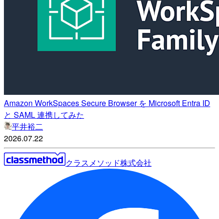
Amazon WorkSpaces Secure Browser を Microsoft Entra ID
と SAML 連携してみた
平井裕二
2026.07.22
クラスメソッド株式会社