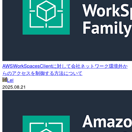
AWSWorkSpacesClientに対して会社ネットワーク環境外か
らのアクセスを制御する方法について
Lei
2025.08.21