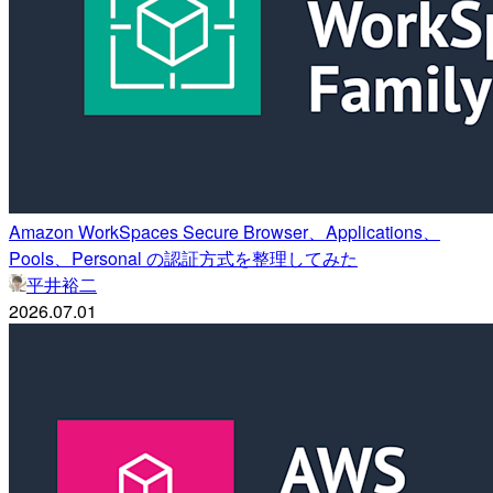
Amazon WorkSpaces Secure Browser、Applications、
Pools、Personal の認証方式を整理してみた
平井裕二
2026.07.01