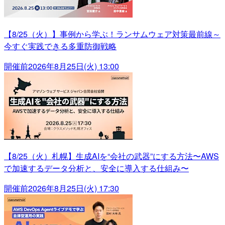
【8/25（火）】事例から学ぶ！ランサムウェア対策最前線～
今すぐ実践できる多重防御戦略
開催前
2026年8月25日(火) 13:00
【8/25（火）札幌】生成AIを“会社の武器”にする方法〜AWS
で加速するデータ分析と、安全に導入する仕組み〜
開催前
2026年8月25日(火) 17:30