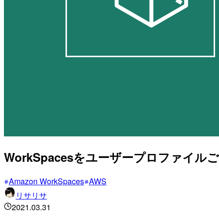
WorkSpacesをユーザープロファイル
Amazon WorkSpaces
AWS
リサリサ
2021.03.31