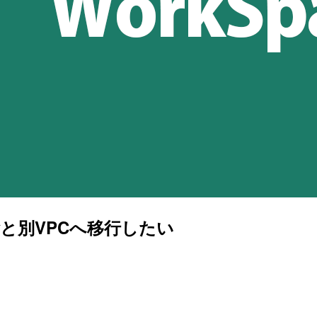
ごと別VPCへ移行したい