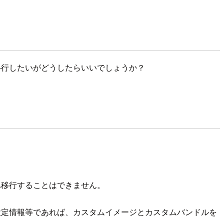
me)も移行したいがどうしたらいいでしょうか？
VPCへ移行することはできません。
設定情報等であれば、カスタムイメージとカスタムバンドルを