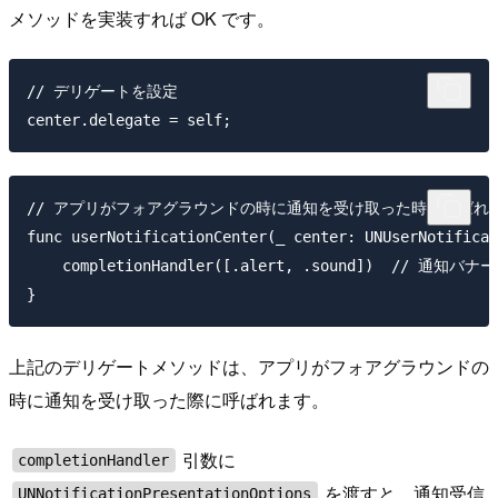
メソッドを実装すれば OK です。
// デリゲートを設定

// アプリがフォアグラウンドの時に通知を受け取った時に呼ばれる
func userNotificationCenter(_ center: UNUserNotificat
    completionHandler([.alert, .sound])  // 
上記のデリゲートメソッドは、アプリがフォアグラウンドの
時に通知を受け取った際に呼ばれます。
引数に
completionHandler
を渡すと、通知受信
UNNotificationPresentationOptions