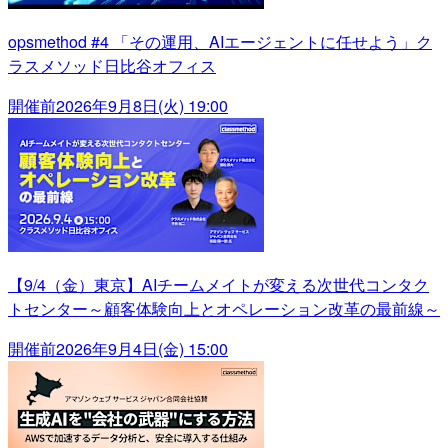
opsmethod #4 「その運用、AIエージェントに任せよう」ク
ラスメソッド日比谷オフィス
開催前
2026年9月8日(火) 19:00
【9/4（金）東京】AIチームメイトが変える次世代コンタク
トセンター～顧客体験向上とオペレーション改革の最前線～
開催前
2026年9月4日(金) 15:00