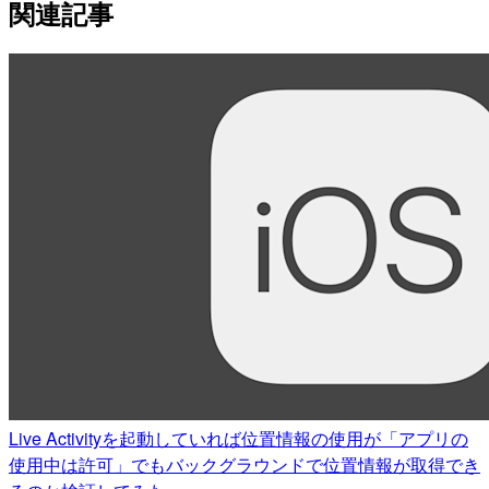
関連記事
Live Activityを起動していれば位置情報の使用が「アプリの
使用中は許可」でもバックグラウンドで位置情報が取得でき