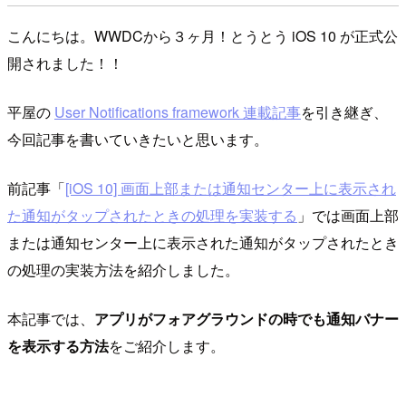
こんにちは。WWDCから３ヶ月！とうとう iOS 10 が正式公
開されました！！
平屋の
User Notifications framework 連載記事
を引き継ぎ、
今回記事を書いていきたいと思います。
前記事「
[iOS 10] 画面上部または通知センター上に表示され
た通知がタップされたときの処理を実装する
」では画面上部
または通知センター上に表示された通知がタップされたとき
の処理の実装方法を紹介しました。
本記事では、
アプリがフォアグラウンドの時でも通知バナー
を表示する方法
をご紹介します。