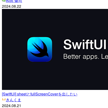
和田 健司
2024.08.22
[SwiftUI] sheetとfullScreenCoverを出したい
きんくま
2024.08.21