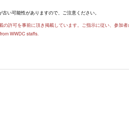
が古い可能性がありますので、ご注意ください。
への掲載の許可を事前に頂き掲載しています。ご指示に従い、参加
d from WWDC staffs.