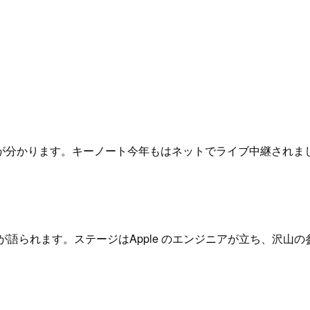
が分かります。キーノート今年もはネットでライブ中継されま
容が語られます。ステージはApple のエンジニアが立ち、沢山