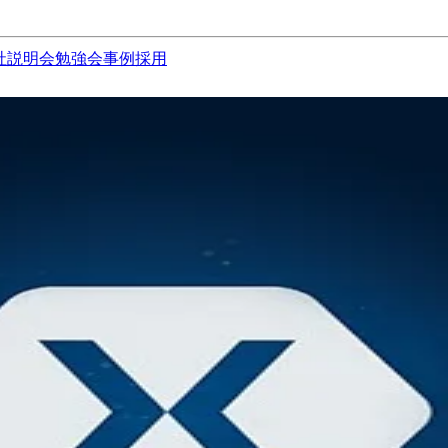
社説明会
勉強会
事例
採用