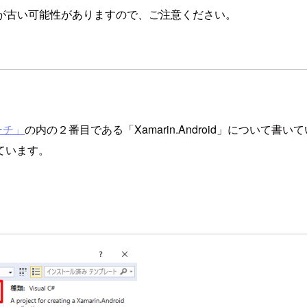
が古い可能性がありますので、ご注意ください。
ーチ」
の内の２番目である「Xamarin.Android」につい
ています。