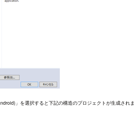
pp (Android)」を選択すると下記の構造のプロジェクトが生成され