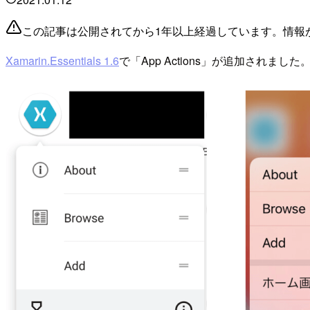
この記事は公開されてから1年以上経過しています。情報
Xamarin.Essentials 1.6
で「App Actions」が追加され