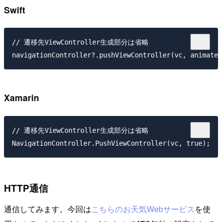
Swift
// 遷移先ViewController生成部分は省略

Xamarin
// 遷移先ViewController生成部分は省略

HTTP通信
通信してみます。今回は
こちらのお天気Webサービス
を使