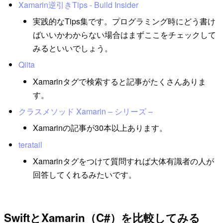
Xamarin逆引きTips - Build Insider
実践的なTips集です。プログラミング時にどう書け
ばいいかわからない場合はまずここをチェックして
みるといいでしょう。
Qiita
Xamarinタグで検索すると記事がたくさんありま
す。
クラスメソッド Xamarin – シリーズ –
Xamarinの記事が30本以上あります。
teratail
Xamarinタグをつけて質問すれば大体有識者の人が
回答してくれるみたいです。
SwiftとXamarin（C#）を比較してみる