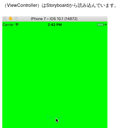
（ViewController）はStoryboardから読み込んでいます。