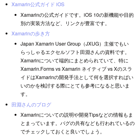
Xamarin公式ガイド iOS
Xamarinの公式ガイドです。iOS 10の新機能や目的
別の実装方法など、リンクが豊富です。
Xamarinの歩き方
Japan Xamarin User Group（JXUG）主催でもい
らっしゃるエクセルソフト田淵さんの資料です。
Xamarinについて端的にまとめられていて、特に
Xamarin.Forms vs Xamarin ネイティブ vs Xのスラ
イドはXamarinの開発手法として何を選択すればい
いのかを検討する際にとても参考になると思いま
す。
田淵さんのブログ
Xamarinについての説明や開発Tipsなどの情報もま
とまっています。バグの共有なども行われているの
でチェックしておくと良いでしょう。