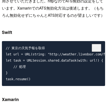
用させていただきました。httpなのでATS無効の設定をして
います。XamarinでのATS無効化方法は後述します。（もち
ろん無効化せずにちゃんとATS対応するのが望ましいです）
Swift
// 東京の天気予報を取得

let url = URL(string: "http://weather.livedoor.com/fo
let task = URLSession.shared.dataTask(with: url!) { (
    // 処理

}

Xamarin