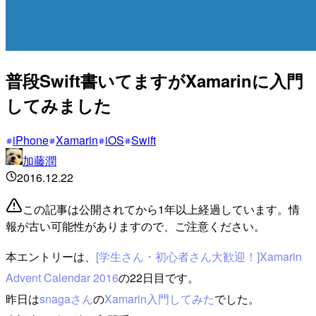
普段Swift書いてますがXamarinに入門
してみました
iPhone
Xamarin
iOS
Swift
加藤潤
2016.12.22
この記事は公開されてから1年以上経過しています。情
報が古い可能性がありますので、ご注意ください。
本エントリーは、
[学生さん・初心者さん大歓迎！]Xamarin
Advent Calendar 2016
の22日目です。
昨日は
snagaさん
の
Xamarin入門してみた
でした。