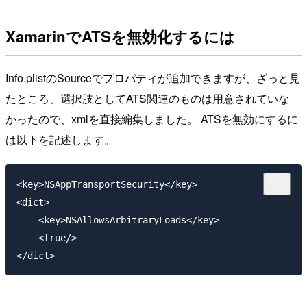
XamarinでATSを無効化するには
Info.plistのSourceでプロパティが追加できますが、ざっと見
たところ、選択肢としてATS関連のものは用意されていな
かったので、xmlを直接編集しました。 ATSを無効にするに
は以下を記述します。
<key>NSAppTransportSecurity</key>

<dict>

    <key>NSAllowsArbitraryLoads</key>

    <true/>
