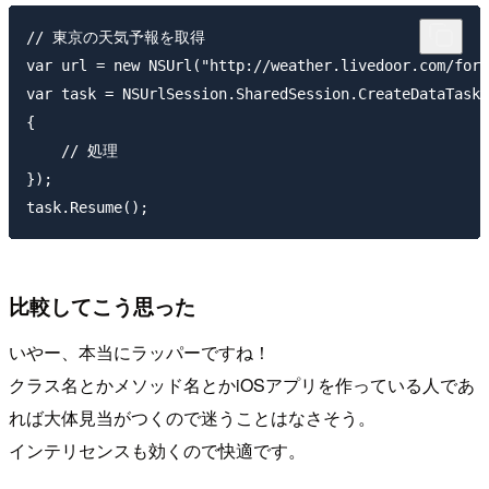
// 東京の天気予報を取得

var url = new NSUrl("http://weather.livedoor.com/fore
var task = NSUrlSession.SharedSession.CreateDataTask(
{

    // 処理

});

比較してこう思った
いやー、本当にラッパーですね！
クラス名とかメソッド名とかiOSアプリを作っている人であ
れば大体見当がつくので迷うことはなさそう。
インテリセンスも効くので快適です。