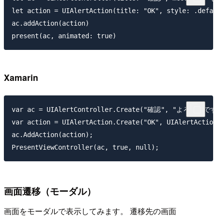
let action = UIAlertAction(title: "OK", style: .defau
ac.addAction(action)

Xamarin
var ac = UIAlertController.Create("確認", "よろしいですか？
var action = UIAlertAction.Create("OK", UIAlertAction
ac.AddAction(action);

画面遷移（モーダル）
画面をモーダルで表示してみます。 遷移先の画面