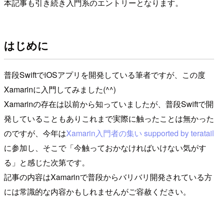
本記事も引き続き入門系のエントリーとなります。
はじめに
普段SwiftでiOSアプリを開発している筆者ですが、この度
Xamarinに入門してみました(^^)
Xamarinの存在は以前から知っていましたが、普段Swiftで開
発していることもありこれまで実際に触ったことは無かった
のですが、今年は
Xamarin入門者の集い supported by teratail
に参加し、そこで「今触っておかなければいけない気がす
る」と感じた次第です。
記事の内容はXamarinで普段からバリバリ開発されている方
には常識的な内容かもしれませんがご容赦ください。