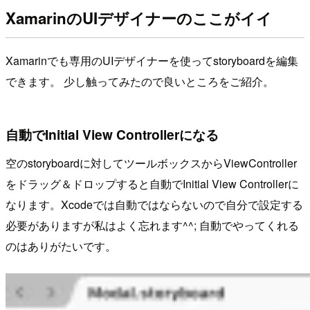
XamarinのUIデザイナーのここがイイ
Xamarinでも専用のUIデザイナーを使ってstoryboardを編集
できます。 少し触ってみたので良いところをご紹介。
自動でInitial View Controllerになる
空のstoryboardに対してツールボックスからViewController
をドラッグ＆ドロップすると自動でInitial View Controllerに
なります。Xcodeでは自動ではならないので自分で設定する
必要がありますが私はよく忘れます^^; 自動でやってくれる
のはありがたいです。