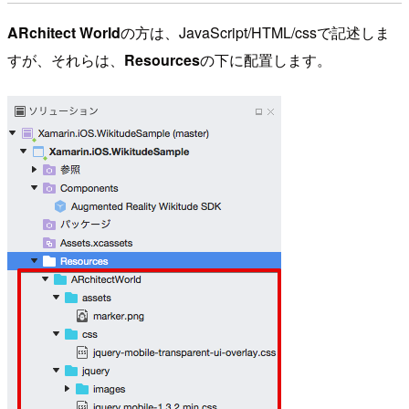
ARchitect World
の方は、JavaScript/HTML/cssで記述しま
すが、それらは、
Resources
の下に配置します。