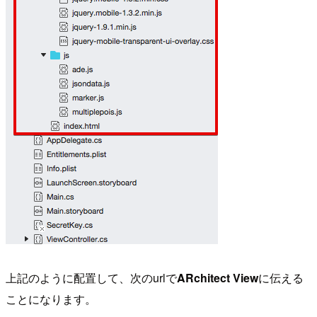
上記のように配置して、次のurlで
ARchitect View
に伝える
ことになります。