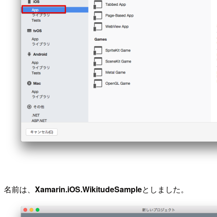
名前は、
Xamarin.iOS.WikitudeSample
としました。