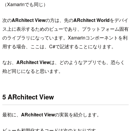
（Xamarinでも同じ）
次の
ARchitect View
の方は、先の
ARchitect World
をデバイ
ス上に表示するためのビューであり、プラットフォーム固有
のライブラリになっています。Xamarinコンポーネントを利
用する場合、ここは、C#で記述することになります。
なお、
ARchitect View
は、どのようなアプリでも、恐らく
殆ど同じになると思います。
5 ARchitect View
最初に、
ARchitect View
の実装を紹介します。
ビューを初期化するコードは次のとおりです。