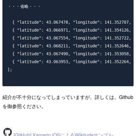
・・・省略・・・

  { "latitude": 43.067478, "longitude": 141.35270
  { "latitude": 43.066971, "longitude": 141.35412
  { "latitude": 43.067554, "longitude": 141.352722, 
  { "latitude": 43.068211, "longitude": 141.3526
  { "latitude": 43.067490, "longitude": 141.35305
  { "latitude": 43.063953, "longitude": 141.352264
];

紹介が不十分になってしまっていますが、詳しくは、Github
を御参照ください。
[GitHub] Xamarin.iOSによるWikitudeサンプル