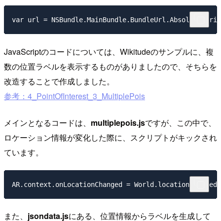
JavaScriptのコードについては、Wikitudeのサンプルに、複
数の位置ラベルを表示するものがありましたので、そちらを
改造することで作成しました。
参考：4_PointOfInterest_3_MultiplePois
メインとなるコードは、
multiplepois.js
ですが、この中で、
ロケーション情報が変化した際に、スクリプトがキックされ
ています。
また、
jsondata.js
にある、位置情報からラベルを生成して