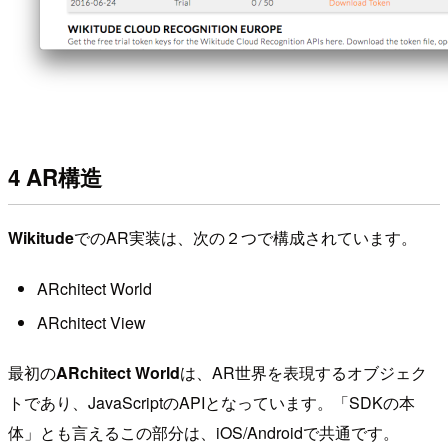
4 AR構造
Wikitude
でのAR実装は、次の２つで構成されています。
ARchitect World
ARchitect View
最初の
ARchitect World
は、AR世界を表現するオブジェク
トであり、JavaScriptのAPIとなっています。「SDKの本
体」とも言えるこの部分は、iOS/Androidで共通です。