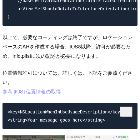
    //base.WillAnimateRotation(toInterfaceOrientation
    arView.SetShouldRotateToInterfaceOrientation(true
以上で、必要なコーディングは終了ですが、ロケーション
ベースのARを作成する場合、iOS8以降、許可が必要なた
め、info.plistに次の記述が必要になります。
位置情報許可については、詳しくは、下記をご参照くださ
い。
参考:[iOS] 位置情報の取得
<key>NSLocationWhenInUseUsageDescription</key>
