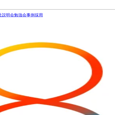
社説明会
勉強会
事例
採用