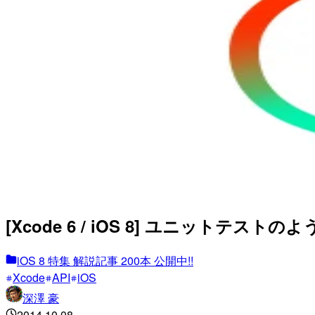
[Xcode 6 / iOS 8] ユニット
iOS 8 特集 解説記事 200本 公開中!!
Xcode
API
iOS
深澤 豪
2014.10.08