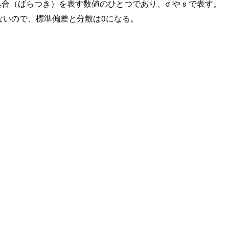
り具合（ばらつき）を表す数値のひとつであり、σ や s で表す。
ないので、標準偏差と分散は0になる。