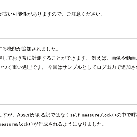
が古い可能性がありますので、ご注意ください。
トする機能が追加されました。
定しておき常に計測することができます。 例えば、画像や動画
く重い処理です。 今回はサンプルとしてログ出力で追加されたpr
が、Assertがある訳ではなく
の中で呼
self.measureBlock()
が作成されるようになりました。
measureBlock()