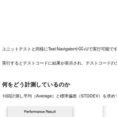
ユニットテストと同様にTest Navigatorや⌘+Uで実行可能で
実行するとテストコードに結果が表示され、テストコードの
何をどう計測しているのか
10回計測し平均（Average）と標準偏差（STDDEV）を求