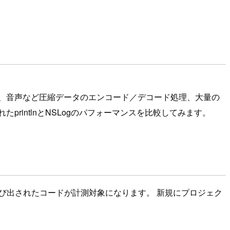
、音声など圧縮データのエンコード／デコード処理、大量の
intlnとNSLogのパフォーマンスを比較してみます。
び出されたコードが計測対象になります。 新規にプロジェク