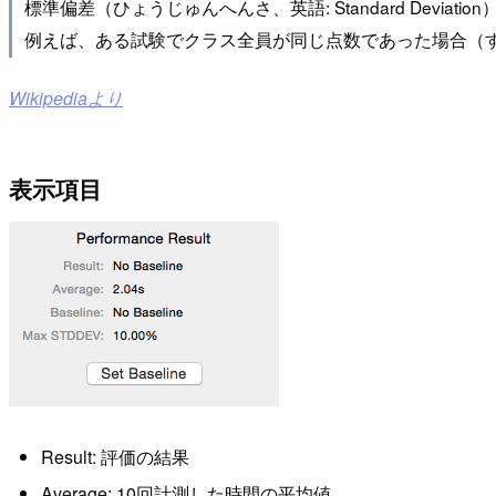
標準偏差（ひょうじゅんへんさ、英語: Standard Dev
例えば、ある試験でクラス全員が同じ点数であった場合（
Wikipediaより
表示項目
Result: 評価の結果
Average: 10回計測した時間の平均値