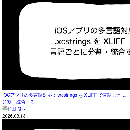
iOSアプリの多言語対応： .xcstrings を XLIFF で言語ごとに
分割・統合する
和田 健司
2026.03.13