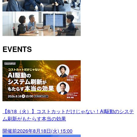
EVENTS
【8/18（火）】コストカットだけじゃない！AI駆動のシステ
ム刷新がもたらす本当の効果
開催前
2026年8月18日(火) 15:00