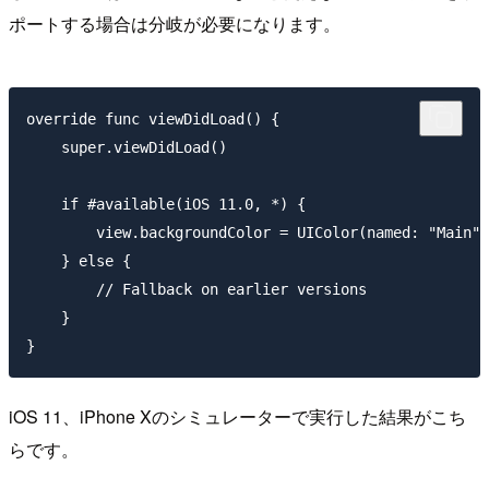
ポートする場合は分岐が必要になります。
override func viewDidLoad() {

    super.viewDidLoad()

    if #available(iOS 11.0, *) {

        view.backgroundColor = UIColor(named: "Main")

    } else {

        // Fallback on earlier versions

    }

iOS 11、iPhone Xのシミュレーターで実行した結果がこち
らです。