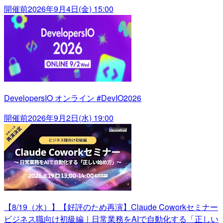
開催前
2026年9月4日(金) 15:00
DevelopersIO オンライン #DevIO2026
開催前
2026年9月2日(水) 19:00
【8/19（水）】【好評のため再演】Claude Coworkセミナー
ビジネス職向け初級編｜日常業務をAIで自動化する「正しい