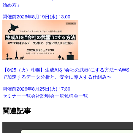
始め方」
開催前
2026年8月19日(水) 13:00
【8/25（火）札幌】生成AIを“会社の武器”にする方法〜AWS
で加速するデータ分析と、安全に導入する仕組み〜
開催前
2026年8月25日(火) 17:30
セミナー一覧
会社説明会一覧
勉強会一覧
関連記事