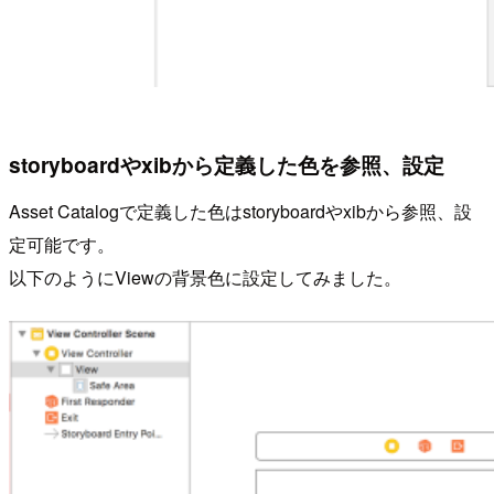
storyboardやxibから定義した色を参照、設定
Asset Catalogで定義した色はstoryboardやxibから参照、設
定可能です。
以下のようにViewの背景色に設定してみました。