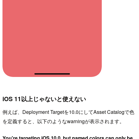
iOS 11以上じゃないと使えない
例えば、Deployment Targetを10.0にしてAsset Catalogで色
を定義すると、以下のようなwarningが表示されます。
You're targeting iOS 10.0, but named colors can only be