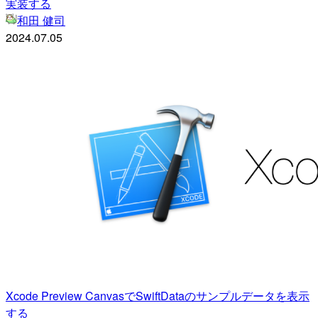
実装する
和田 健司
2024.07.05
Xcode Preview CanvasでSwiftDataのサンプルデータを表示
する