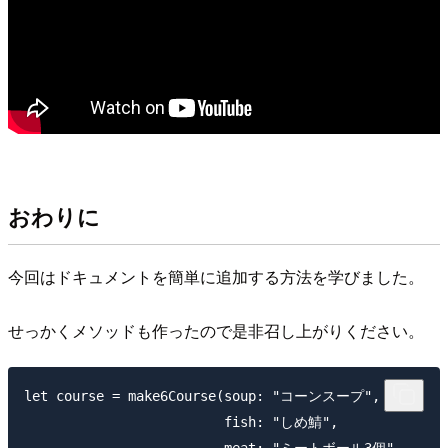
おわりに
今回はドキュメントを簡単に追加する方法を学びました。
せっかくメソッドも作ったので是非召し上がりください。
let course = make6Course(soup: "コーンスープ",

                         fish: "しめ鯖",
