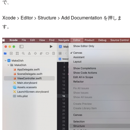
で、
Xcode > Editor > Structure > Add Documentation を押しま
す。