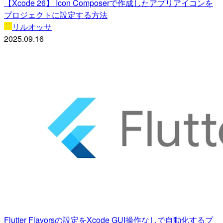
【Xcode 26】 Icon Composerで作成したアプリアイコンを
プロジェクトに設定する方法
リルオッサ
2025.09.16
Flutter Flavorsの設定をXcode GUI操作なしで自動化するプ