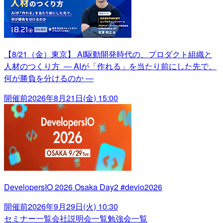
【8/21（金）東京】 AI駆動開発時代の、プロダクト組織と
人材のつくり方 ― AIが「作れる」を当たり前にした先で、
何が勝負を分けるのか ―
開催前
2026年8月21日(金) 15:00
DevelopersIO 2026 Osaka Day2 #devio2026
開催前
2026年9月29日(火) 10:30
セミナー一覧
会社説明会一覧
勉強会一覧