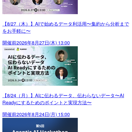
【8/27（木）】AIで始めるデータ利活用〜集約から分析まで
をお手軽に〜
開催前
2026年8月27日(木) 13:00
【8/24（月）】AIに伝わるデータ、伝わらないデータ〜AI
Readyにするためのポイントと実現方法〜
開催前
2026年8月24日(月) 15:00