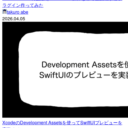
ラグイン作ってみた
takuro abe
2026.04.05
XcodeのDevelopment Assetsを使ってSwiftUIプレビューを