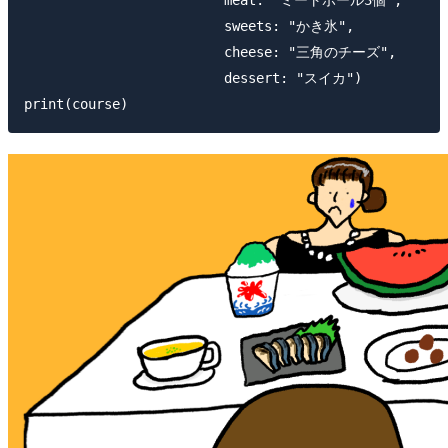
                         meat: "ミートボール3個",

                         sweets: "かき氷",

                         cheese: "三角のチーズ",

                         dessert: "スイカ")
