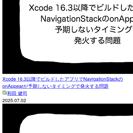
Xcode 16.3以降でビルドしたアプリでNavigationStackの
onAppearが予期しないタイミングで発火する問題
和田 健司
2025.07.02