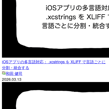
iOSアプリの多言語対応： .xcstrings を XLIFF で言語ごとに
分割・統合する
和田 健司
2026.03.13