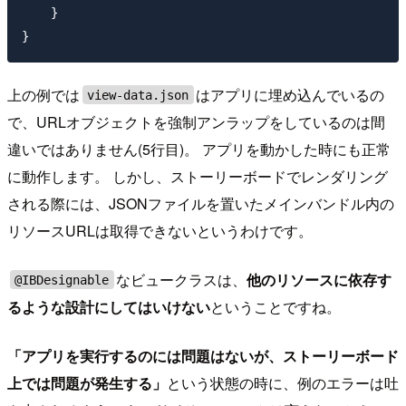
    }

上の例では
はアプリに埋め込んでいるの
view-data.json
で、URLオブジェクトを強制アンラップをしているのは間
違いではありません(5行目)。 アプリを動かした時にも正常
に動作します。 しかし、ストーリーボードでレンダリング
される際には、JSONファイルを置いたメインバンドル内の
リソースURLは取得できないというわけです。
なビュークラスは、
他のリソースに依存す
@IBDesignable
るような設計にしてはいけない
ということですね。
「アプリを実行するのには問題はないが、ストーリーボード
上では問題が発生する」
という状態の時に、例のエラーは吐