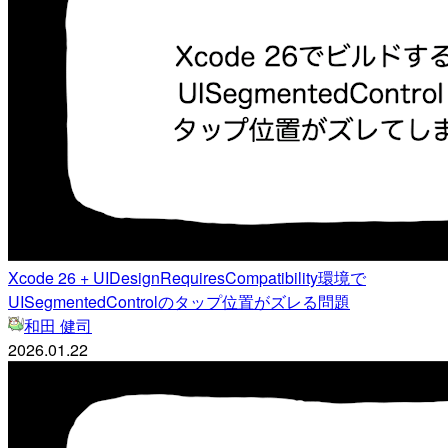
Xcode 26 + UIDesignRequiresCompatibility環境で
UISegmentedControlのタップ位置がズレる問題
和田 健司
2026.01.22