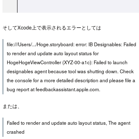
そしてXcode上で表示されるエラーとしては
file:///Users/.../Hoge.storyboard: error: IB Designables: Failed
to render and update auto layout status for
HogeHogeViewController (XYZ-00-a1c): Failed to launch
designables agent because tool was shutting down. Check
the console for a more detailed description and please file a
bug report at feedbackassistant.apple.com.
または、
Failed to render and update auto layout status, The agent
crashed