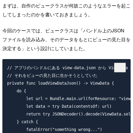
まずは、自作のビュークラスが何故このようなエラーを起こ
してしまったのかを書いておきましょう。
今回のケースでは、ビュークラスは「バンドル上のJSON
ファイルを読み込み、そのデータをもとにビューの見た目を
決定する」という設計にしていました。
// アプリのバンドルにある view-data.json から ViewDat
// それをビューの見た目に生かそうとしていた

private func loadViewDataJson() -> ViewData {

    do {

        let url = Bundle.main.url(forResource: "view-
        let data = try Data(contentsOf: url)

        return try JSONDecoder().decode(ViewData.self
    } catch {

        fatalError("something wrong...")
