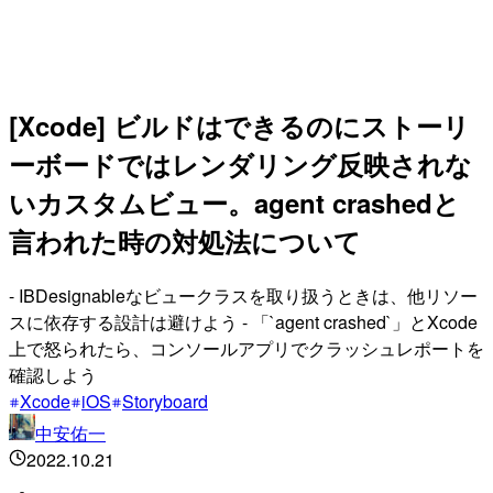
[Xcode] ビルドはできるのにストーリ
ーボードではレンダリング反映されな
いカスタムビュー。agent crashedと
言われた時の対処法について
- IBDesignableなビュークラスを取り扱うときは、他リソー
スに依存する設計は避けよう - 「`agent crashed`」とXcode
上で怒られたら、コンソールアプリでクラッシュレポートを
確認しよう
Xcode
iOS
Storyboard
中安佑一
2022.10.21