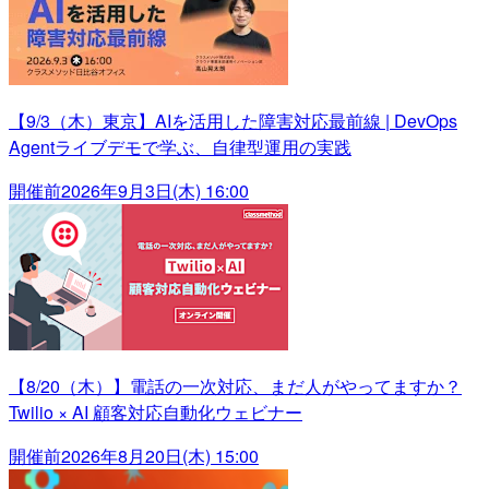
【9/3（木）東京】AIを活用した障害対応最前線 | DevOps
Agentライブデモで学ぶ、自律型運用の実践
開催前
2026年9月3日(木) 16:00
【8/20（木）】電話の一次対応、まだ人がやってますか？
Twilio × AI 顧客対応自動化ウェビナー
開催前
2026年8月20日(木) 15:00