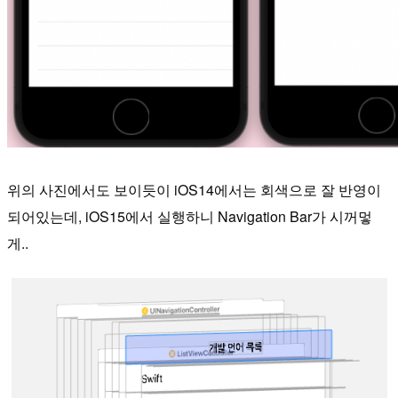
위의 사진에서도 보이듯이 iOS14에서는 회색으로 잘 반영이
되어있는데, iOS15에서 실행하니 Navigation Bar가 시꺼멓
게..