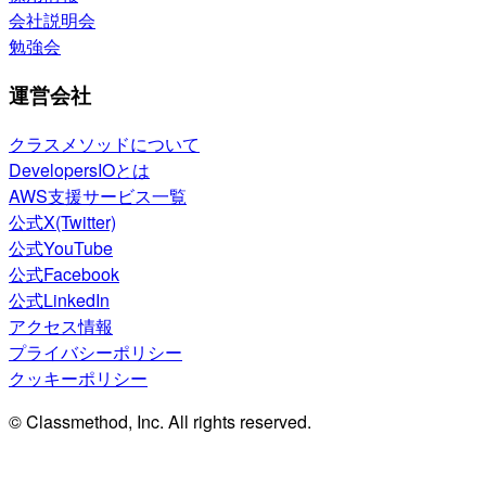
会社説明会
勉強会
運営会社
クラスメソッドについて
DevelopersIOとは
AWS支援サービス一覧
公式X(Twitter)
公式YouTube
公式Facebook
公式LinkedIn
アクセス情報
プライバシーポリシー
クッキーポリシー
© Classmethod, Inc. All rights reserved.