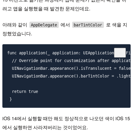
려고 앱을 실행했을 때 발견한 문제인데요.
아래와 같이
에서
로 색을 지
AppDelegate
barTintColor
정했었습니다.
func application(_ application: UIApplication, didFin
  // Override point for customization after applicati
  UINavigationBar.appearance().isTranslucent = false

  UINavigationBar.appearance().barTintColor = .lightG
  return true

iOS 14에서 실행할 때만 해도 정상적으로 나오던 색이 iOS 15
에서 실행하면 사라져버리는 것이었어요.