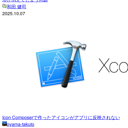
和田 健司
2025.10.07
Icon Composerで作ったアイコンがアプリに反映されない
oyama-takuto