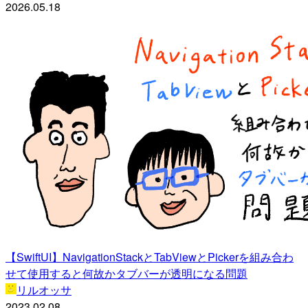
2026.05.18
【SwiftUI】NavigationStackとTabViewとPickerを組み合わ
せて使用すると何故かタブバーが透明になる問題
リルオッサ
2023.02.08