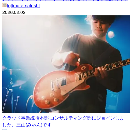
fujimura-satoshi
2026.02.02
クラウド事業統括本部 コンサルティング部にジョインしま
した、三山(みゃん)です！