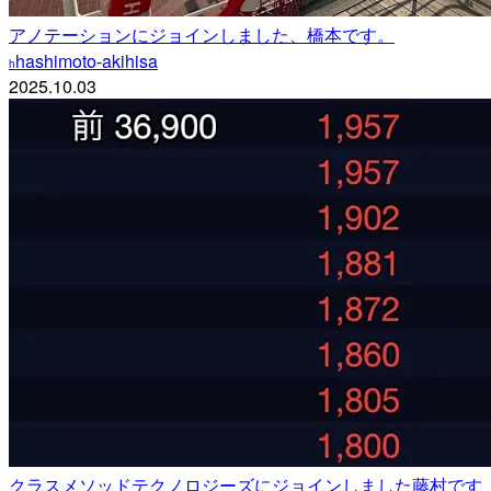
アノテーションにジョインしました、橋本です。
hashimoto-akihisa
h
2025.10.03
クラスメソッドテクノロジーズにジョインしました藤村です