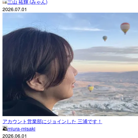
三山 祐輝 (みゃん)
2026.07.01
アカウント営業部にジョインした 三浦です！
miura-misaki
2026.06.01