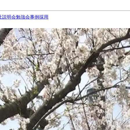
社説明会
勉強会
事例
採用