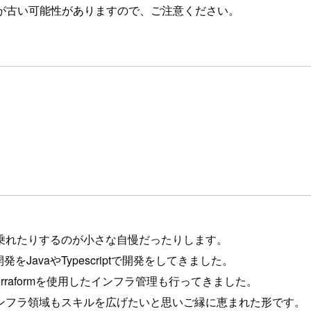
が古い可能性がありますので、ご注意ください。
乗れたりするのが小さな自慢だったりします。
avaやTypescriptで開発をしてきました。
erraformを使用したインフラ管理も行ってきました。
ンフラ領域もスキルを広げたいと思いご縁に恵まれた形です。