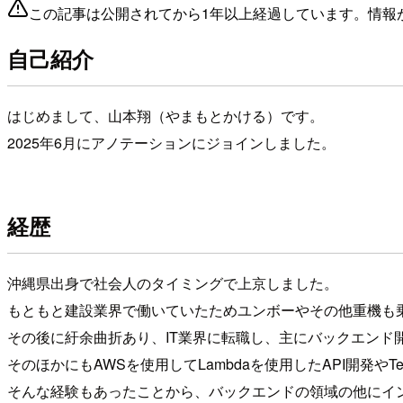
この記事は公開されてから1年以上経過しています。情報
自己紹介
はじめまして、山本翔（やまもとかける）です。
2025年6月にアノテーションにジョインしました。
経歴
沖縄県出身で社会人のタイミングで上京しました。
もともと建設業界で働いていたためユンボーやその他重機も
その後に紆余曲折あり、IT業界に転職し、主にバックエンド開発をJ
そのほかにもAWSを使用してLambdaを使用したAPI開発やT
そんな経験もあったことから、バックエンドの領域の他にイ