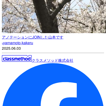
アノテーションにJOINした山本です
yamamoto-kakeru
y
2025.06.03
クラスメソッド株式会社