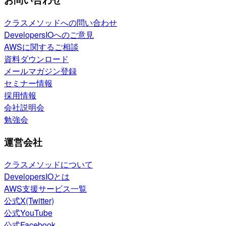
クラスメソッドへの問い合わせ
DevelopersIOへのご意見
AWSに関するご相談
資料ダウンロード
メールマガジン登録
セミナー情報
採用情報
会社説明会
勉強会
運営会社
クラスメソッドについて
DevelopersIOとは
AWS支援サービス一覧
公式X(Twitter)
公式YouTube
公式Facebook