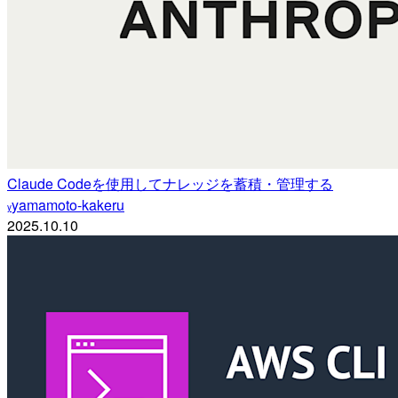
Claude Codeを使用してナレッジを蓄積・管理する
yamamoto-kakeru
y
2025.10.10