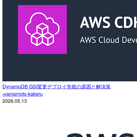
DynamoDB GSI変更デプロイ失敗の原因と解決策
yamamoto-kakeru
y
2026.05.13