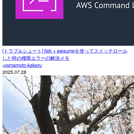
[トラブルシュート] fish + awsumeを使ってスイッチロール
した時の権限エラーの解決メモ
yamamoto-kakeru
y
2025.07.28