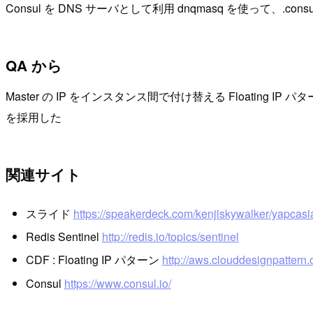
Consul を DNS サーバとして利用 dnqmasq を使って、.con
QA から
Master の IP をインスタンス間で付け替える Floating 
を採用した
関連サイト
スライド
https://speakerdeck.com/kenjiskywalker/yapcas
Redis Sentinel
http://redis.io/topics/sentinel
CDF : Floating IP パターン
http://aws.clouddesignpa
Consul
https://www.consul.io/