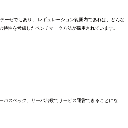
チテーゼでもあり、 レギュレーション範囲内であれば、どんな
スの特性を考慮したベンチマーク方法が採用されています。
サーバスペック、サーバ台数でサービス運営できることにな