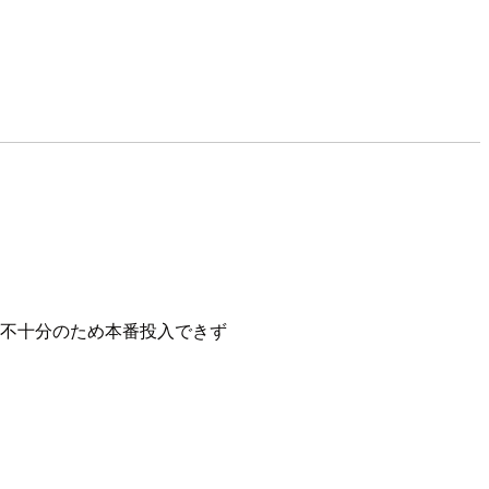
での検証が不十分のため本番投入できず