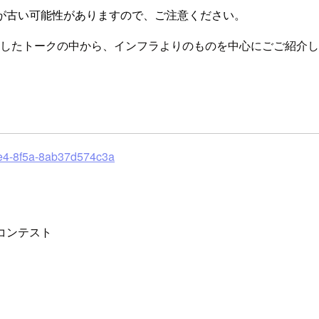
が古い可能性がありますので、ご注意ください。
ました。私が聴講したトークの中から、インフラよりのものを中心にごご紹介
11e4-8f5a-8ab37d574c3a
けコンテスト