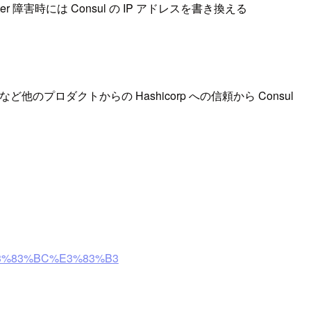
ster 障害時には Consul の IP アドレスを書き換える
など他のプロダクトからの Hashicorp への信頼から Consul
BF%E3%83%BC%E3%83%B3