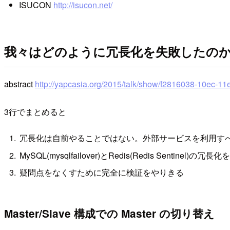
ISUCON
http://isucon.net/
我々はどのように冗長化を失敗したのか Ken
abstract
http://yapcasia.org/2015/talk/show/f2816038-10ec-1
3行でまとめると
冗長化は自前やることではない。外部サービスを利用す
MySQL(mysqlfailover)とRedis(Redis 
疑問点をなくすために完全に検証をやりきる
Master/Slave 構成での Master の切り替え