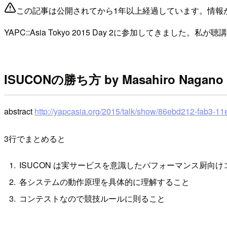
この記事は公開されてから1年以上経過しています。情報
YAPC::Asia Tokyo 2015 Day 2に参加してき
ISUCONの勝ち方 by Masahiro Nagano
abstract
http://yapcasia.org/2015/talk/show/86ebd212-fab3-
3行でまとめると
ISUCON は実サービスを意識したパフォーマンス厨向
各システムの動作原理を具体的に理解すること
コンテストなので競技ルールに則ること