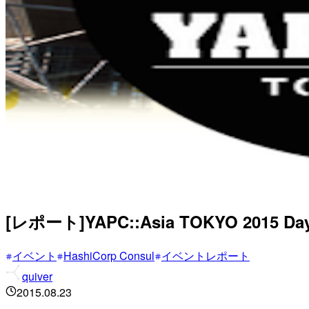
[レポート]YAPC::Asia TOKYO 2015 Da
イベント
HashiCorp Consul
イベントレポート
quiver
2015.08.23