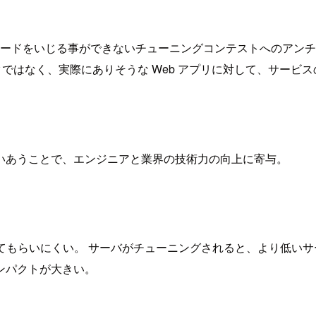
リのコードをいじる事ができないチューニングコンテストへのアン
クではなく、実際にありそうな Web アプリに対して、サービ
いあうことで、エンジニアと業界の技術力の向上に寄与。
てもらいにくい。 サーバがチューニングされると、より低い
ンパクトが大きい。