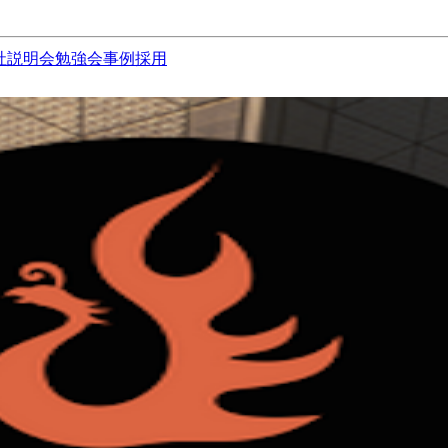
社説明会
勉強会
事例
採用