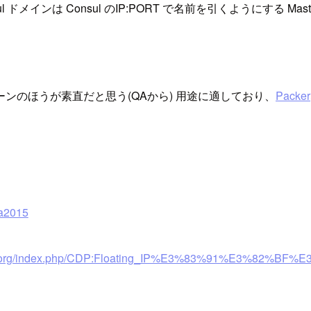
sul ドメインは Consul のIP:PORT で名前を引くようにする Ma
IP パターンのほうが素直だと思う(QAから) 用途に適しており、
Packer
ia2015
ttern.org/index.php/CDP:Floating_IP%E3%83%91%E3%82%