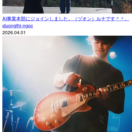
AI事業本部にジョインしました。（ヅオン）ルナです＾＾。
duongthi-ngoc
l
2026.04.01