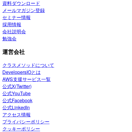
資料ダウンロード
メールマガジン登録
セミナー情報
採用情報
会社説明会
勉強会
運営会社
クラスメソッドについて
DevelopersIOとは
AWS支援サービス一覧
公式X(Twitter)
公式YouTube
公式Facebook
公式LinkedIn
アクセス情報
プライバシーポリシー
クッキーポリシー