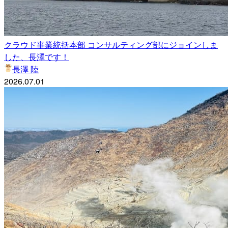
クラウド事業統括本部 コンサルティング部にジョインしま
した、長澤です！
長澤 陸
2026.07.01