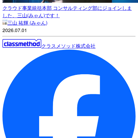
クラウド事業統括本部 コンサルティング部にジョインしま
した、三山(みゃん)です！
三山 祐輝 (みゃん)
2026.07.01
クラスメソッド株式会社