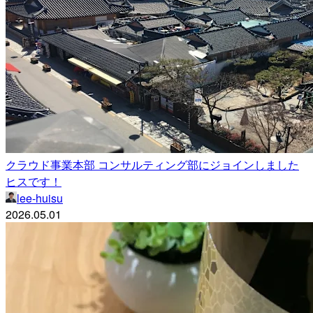
クラウド事業本部 コンサルティング部にジョインしました
ヒスです！
lee-huisu
2026.05.01