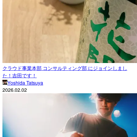
クラウド事業本部 コンサルティング部 にジョインしまし
た！吉田です！
Yoshida Tatsuya
2026.02.02