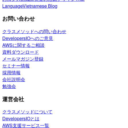
Language
Vietnamese Blog
お問い合わせ
クラスメソッドへの問い合わせ
DevelopersIOへのご意見
AWSに関するご相談
資料ダウンロード
メールマガジン登録
セミナー情報
採用情報
会社説明会
勉強会
運営会社
クラスメソッドについて
DevelopersIOとは
AWS支援サービス一覧