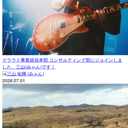
クラウド事業統括本部 コンサルティング部にジョインしま
した、三山(みゃん)です！
三山 祐輝 (みゃん)
2026.07.01