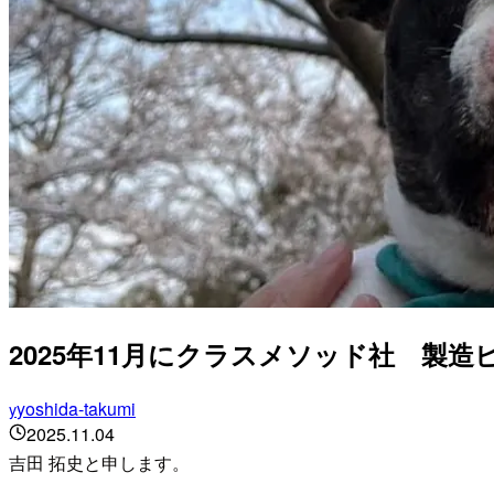
2025年11月にクラスメソッド社 製
yoshida-takumi
y
2025.11.04
吉田 拓史と申します。