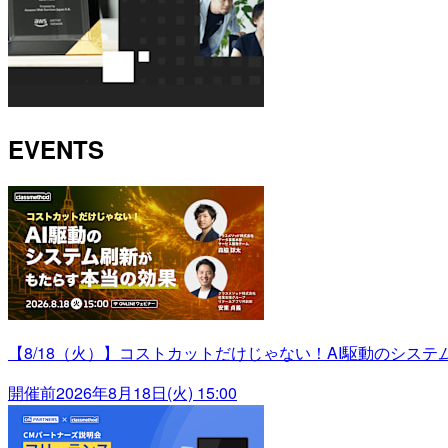
EVENTS
【8/18（火）】コストカットだけじゃない！AI駆動のシス
開催前
2026年8月18日(火) 15:00