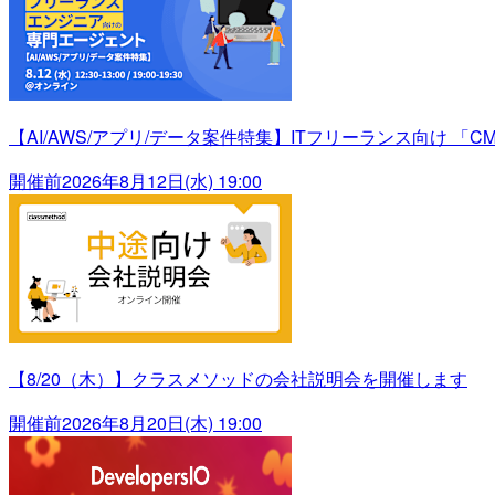
【AI/AWS/アプリ/データ案件特集】ITフリーランス向け 「C
開催前
2026年8月12日(水) 19:00
【8/20（木）】クラスメソッドの会社説明会を開催します
開催前
2026年8月20日(木) 19:00