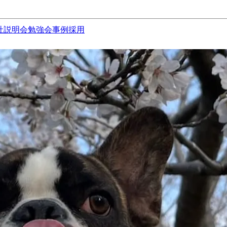
社説明会
勉強会
事例
採用