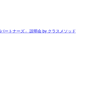
Mパートナーズ」 説明会 by クラスメソッド