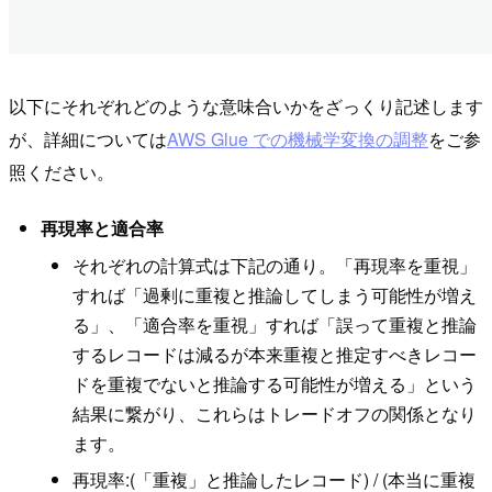
以下にそれぞれどのような意味合いかをざっくり記述します
が、詳細については
AWS Glue での機械学変換の調整
をご参
照ください。
再現率と適合率
それぞれの計算式は下記の通り。「再現率を重視」
すれば「過剰に重複と推論してしまう可能性が増え
る」、「適合率を重視」すれば「誤って重複と推論
するレコードは減るが本来重複と推定すべきレコー
ドを重複でないと推論する可能性が増える」という
結果に繋がり、これらはトレードオフの関係となり
ます。
再現率:(「重複」と推論したレコード) / (本当に重複