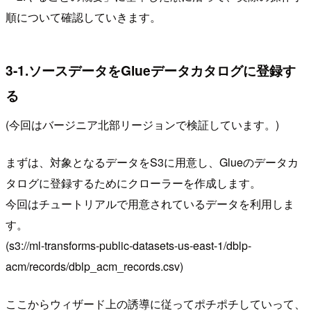
順について確認していきます。
3-1.ソースデータをGlueデータカタログに登録す
る
(今回はバージニア北部リージョンで検証しています。)
まずは、対象となるデータをS3に用意し、Glueのデータカ
タログに登録するためにクローラーを作成します。
今回はチュートリアルで用意されているデータを利用しま
す。
(s3://ml-transforms-public-datasets-us-east-1/dblp-
acm/records/dblp_acm_records.csv)
ここからウィザード上の誘導に従ってポチポチしていって、