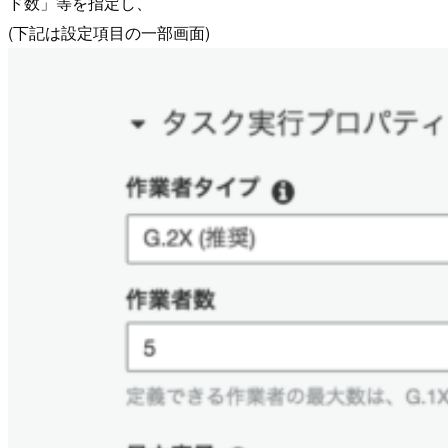
ド数」等を指定し、
(下記は設定項目の一部画面)