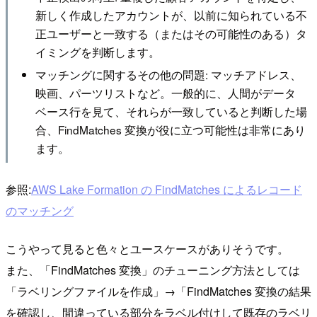
新しく作成したアカウントが、以前に知られている不
正ユーザーと一致する（またはその可能性のある）タ
イミングを判断します。
マッチングに関するその他の問題: マッチアドレス、
映画、パーツリストなど。一般的に、人間がデータ
ベース行を見て、それらが一致していると判断した場
合、FindMatches 変換が役に立つ可能性は非常にあり
ます。
参照:
AWS Lake Formation の FindMatches によるレコード
のマッチング
こうやって見ると色々とユースケースがありそうです。
また、「FindMatches 変換」のチューニング方法としては
「ラベリングファイルを作成」→「FindMatches 変換の結果
を確認し、間違っている部分をラベル付けして既存のラベリ