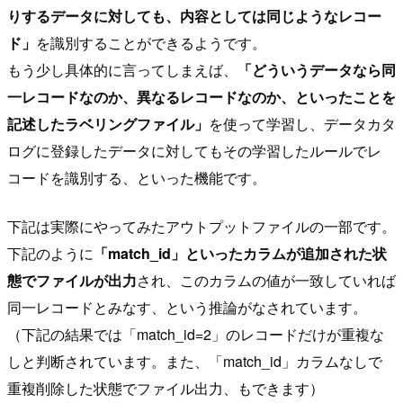
りするデータに対しても、内容としては同じようなレコー
ド」
を識別することができるようです。
もう少し具体的に言ってしまえば、
「どういうデータなら同
一レコードなのか、異なるレコードなのか、といったことを
記述したラベリングファイル」
を使って学習し、データカタ
ログに登録したデータに対してもその学習したルールでレ
コードを識別する、といった機能です。
下記は実際にやってみたアウトプットファイルの一部です。
下記のように
「match_id」といったカラムが追加された状
態でファイルが出力
され、このカラムの値が一致していれば
同一レコードとみなす、という推論がなされています。
（下記の結果では「match_id=2」のレコードだけが重複な
しと判断されています。また、「match_id」カラムなしで
重複削除した状態でファイル出力、もできます）