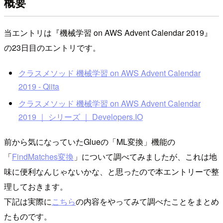
概要
当エントリは『機械学習 on AWS Advent Calendar 2019』
の23日目のエントリです。
クラスメソッド 機械学習 on AWS Advent Calendar
2019 - Qiita
クラスメソッド 機械学習 on AWS Advent Calendar
2019 ｜ シリーズ ｜ Developers.IO
前から気になっていたGlueの「ML変換」機能の
「
FindMatches変換
」について調べてみましたが、これは地
味に便利なんじゃないかな、と思ったので本エントリーで整
理しておきます。
下記は実際に
こちら
の内容をやってみて調べたことをまとめ
たものです。