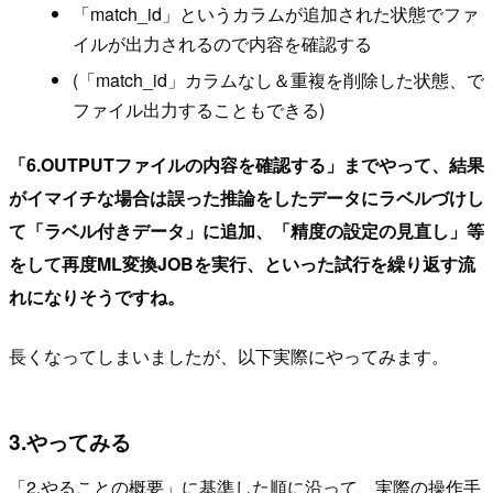
「match_id」というカラムが追加された状態でファ
イルが出力されるので内容を確認する
(「match_id」カラムなし＆重複を削除した状態、で
ファイル出力することもできる)
「6.OUTPUTファイルの内容を確認する」までやって、結果
がイマイチな場合は誤った推論をしたデータにラベルづけし
て「ラベル付きデータ」に追加、「精度の設定の見直し」等
をして再度ML変換JOBを実行、といった試行を繰り返す流
れになりそうですね。
長くなってしまいましたが、以下実際にやってみます。
3.やってみる
「2.やることの概要」に基準した順に沿って、実際の操作手