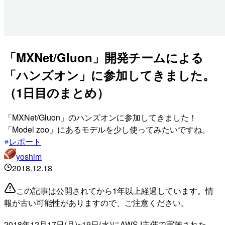
「MXNet/Gluon」開発チームによる
「ハンズオン」に参加してきました。
（1日目のまとめ）
「MXNet/Gluon」のハンズオンに参加してきました！
「Model zoo」にあるモデルを少し使ってみたいですね。
レポート
yoshim
2018.12.18
この記事は公開されてから1年以上経過しています。情
報が古い可能性がありますので、ご注意ください。
2018年12月17日(月)~19日(水)にAWSJ主催で実施された