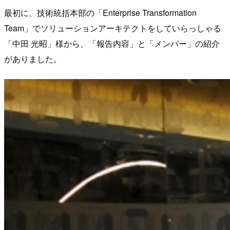
最初に、技術統括本部の「Enterprise Transformation
Team」でソリューションアーキテクトをしていらっしゃる
「中田 光昭」様から、「報告内容」と「メンバー」の紹介
がありました。