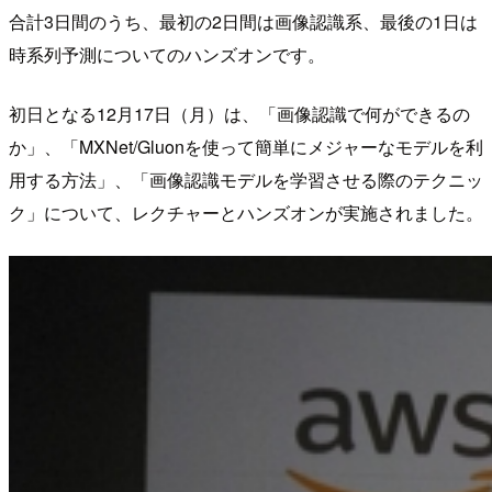
合計3日間のうち、最初の2日間は画像認識系、最後の1日は
時系列予測についてのハンズオンです。
初日となる12月17日（月）は、「画像認識で何ができるの
か」、「MXNet/Gluonを使って簡単にメジャーなモデルを利
用する方法」、「画像認識モデルを学習させる際のテクニッ
ク」について、レクチャーとハンズオンが実施されました。