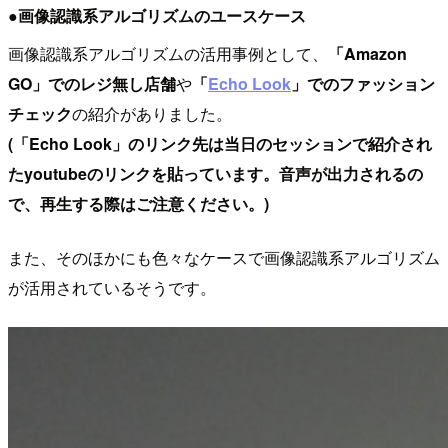
●画像認識系アルゴリズムのユースケース
画像認識系アルゴリズムの活用事例として、
「Amazon
GO」でのレジ無し店舗
や
「
Echo Look
」でのファッション
チェック
の紹介がありました。
(「Echo Look」のリンク先は当日のセッションで紹介され
たyoutubeのリンクを貼っています。音声が出力されるの
で、再生する際はご注意ください。)
また、そのほかにも色々なケースで画像認識系アルゴリズム
が活用されているそうです。