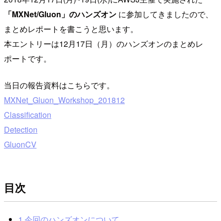
「MXNet/Gluon」のハンズオン
に参加してきましたので、
まとめレポートを書こうと思います。
本エントリーは12月17日（月）のハンズオンのまとめレ
ポートです。
当日の報告資料はこちらです。
MXNet_Gluon_Workshop_201812
Classification
Detection
GluonCV
目次
1.今回のハンズオンについて