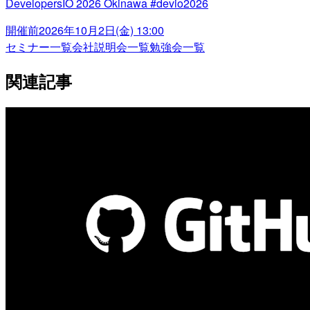
DevelopersIO 2026 Okinawa #devio2026
開催前
2026年10月2日(金) 13:00
セミナー一覧
会社説明会一覧
勉強会一覧
関連記事