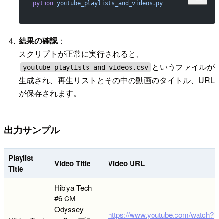
python
 youtube_playlists_and_videos.py
結果の確認
：
スクリプトが正常に実行されると、
というファイルが
youtube_playlists_and_videos.csv
生成され、再生リストとその中の動画のタイトル、URL
が保存されます。
出力サンプル
Playlist
Video Title
Video URL
Title
Hibiya Tech
#6 CM
Odyssey
https://www.youtube.com/watch?