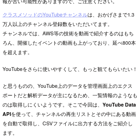
報が古い可能性がありますので、ご注意ください。
クラスメソッドのYouTubeチャンネル
は、おかげさまで1.3
万人以上のチャンネル登録数をいただいてます。
チャンネルでは、AWS等の技術を動画で紹介するのはもち
ろん、開催したイベントの動画も上がっており、延べ800本
を超えます。
YouTubeをさらに使いやすくして、もっと観てもらいたい！
と思うものの、YouTube上のデータを管理画面上のエクス
ポートだと解析データが主になるため、一覧情報のようなも
のは取得しにくいようです。そこで今回は、
YouTube Data
API
を使って、チャンネルの再生リストとその中にある動画
を自動で取得し、CSVファイルに出力する方法をご紹介し
ます。