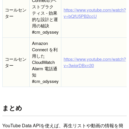
Connectのベ
ストプラク
コールセン
https://www.youtube.com/watch?
ティス - 効果
ター
v=bQfU5PB2ccU
的な設計と運
用の秘訣
#cm_odyssey
Amazon
Connect を利
用した
コールセン
https://www.youtube.com/watch?
CloudWatch
ター
v=3wiqrDBxn30
Alarm 電話通
知
#cm_odyssey
まとめ
YouTube Data APIを使えば、再生リストや動画の情報を簡