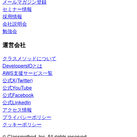
メールマガジン登録
セミナー情報
採用情報
会社説明会
勉強会
運営会社
クラスメソッドについて
DevelopersIOとは
AWS支援サービス一覧
公式X(Twitter)
公式YouTube
公式Facebook
公式LinkedIn
アクセス情報
プライバシーポリシー
クッキーポリシー
© Classmethod, Inc. All rights reserved.