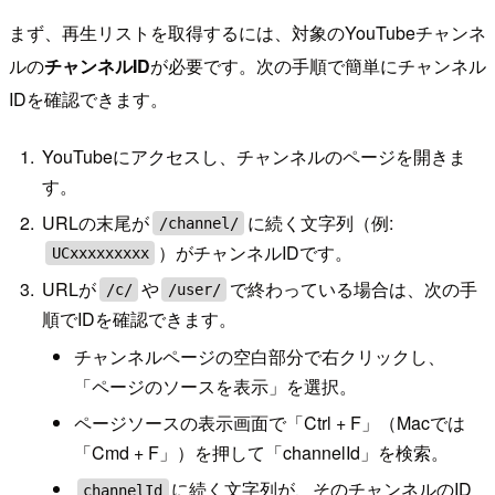
まず、再生リストを取得するには、対象のYouTubeチャンネ
ルの
チャンネルID
が必要です。次の手順で簡単にチャンネル
IDを確認できます。
YouTubeにアクセスし、チャンネルのページを開きま
す。
URLの末尾が
に続く文字列（例:
/channel/
）がチャンネルIDです。
UCxxxxxxxxx
URLが
や
で終わっている場合は、次の手
/c/
/user/
順でIDを確認できます。
チャンネルページの空白部分で右クリックし、
「ページのソースを表示」を選択。
ページソースの表示画面で「Ctrl + F」（Macでは
「Cmd + F」）を押して「channelId」を検索。
に続く文字列が、そのチャンネルのID
channelId