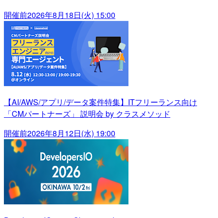
開催前
2026年8月18日(火) 15:00
【AI/AWS/アプリ/データ案件特集】ITフリーランス向け
「CMパートナーズ」 説明会 by クラスメソッド
開催前
2026年8月12日(水) 19:00