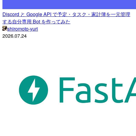
Discord と Google API で予定・タスク・家計簿を一元管理
する自分専用 Bot を作ってみた
shiromoto-yuri
2026.07.24