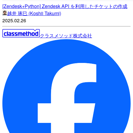
[Zendesk+Python] Zendesk API を利用したチケットの作成
越井 琢巳 (Koshii Takumi)
2025.02.26
クラスメソッド株式会社