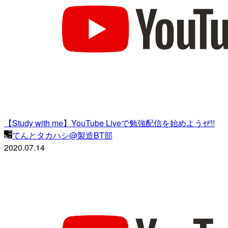
【Study with me】YouTube Liveで勉強配信を始めようぜ!!
てんとタカハシ@製造BT部
2020.07.14