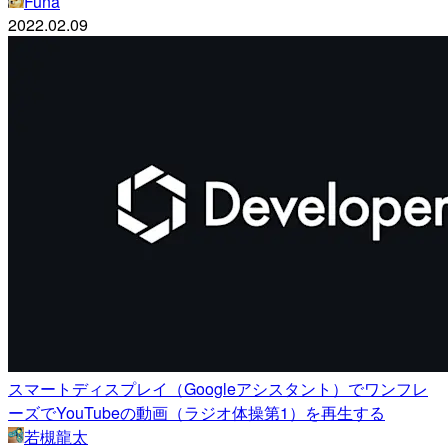
Funa
2022.02.09
スマートディスプレイ（Googleアシスタント）でワンフレ
ーズでYouTubeの動画（ラジオ体操第1）を再生する
若槻龍太