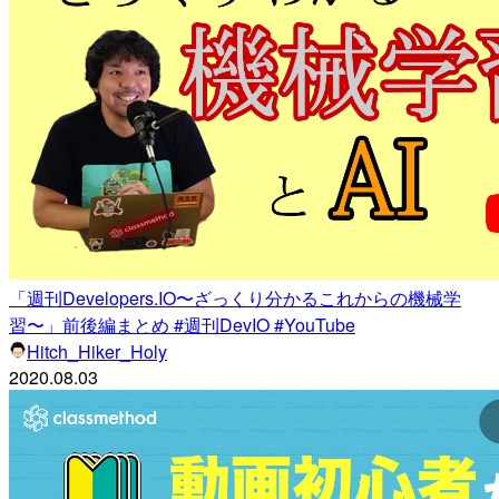
「週刊Developers.IO〜ざっくり分かるこれからの機械学
習〜」前後編まとめ #週刊DevIO #YouTube
Hitch_Hiker_Holy
2020.08.03