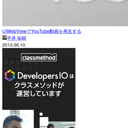
UIWebViewでYouTube動画を再生する
平井 祐樹
2013.06.10