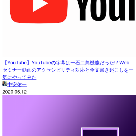
【YouTube】YouTubeの字幕は一石二鳥機能だった!? Web
セミナー動画のアクセシビリティ対応と全文書き起こしを一
気にやってみた
中安佑一
2020.06.12