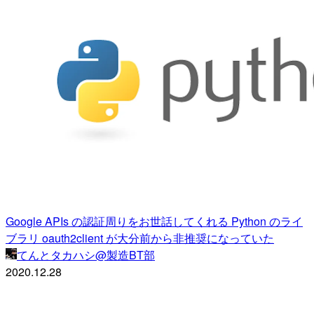
Google APIs の認証周りをお世話してくれる Python のライ
ブラリ oauth2client が大分前から非推奨になっていた
てんとタカハシ@製造BT部
2020.12.28