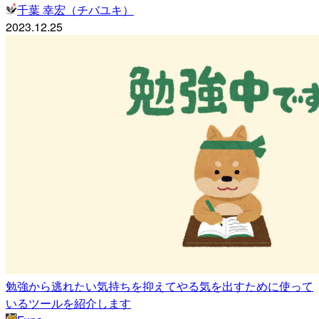
千葉 幸宏（チバユキ）
2023.12.25
勉強から逃れたい気持ちを抑えてやる気を出すために使って
いるツールを紹介します