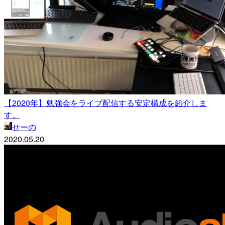
【2020年】勉強会をライブ配信する安定構成を紹介しま
す。
せーの
2020.05.20