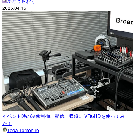
かとうさおり
2025.04.15
イベント時の映像制御、配信、収録に VR6HDを使ってみ
た！
Toda Tomohiro