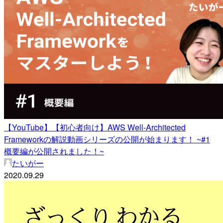
【YouTube】【初心者向け】AWS Well-Architected
Frameworkの解説動画シリーズの公開が始まります！ ~#1
概要編が公開されました！~
たいがー
2020.09.29