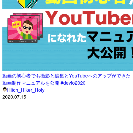
動画の初心者でも撮影と編集とYouTubeへのアップができた
動画制作マニュアルを公開 #devio2020
Hitch_Hiker_Holy
2020.07.15