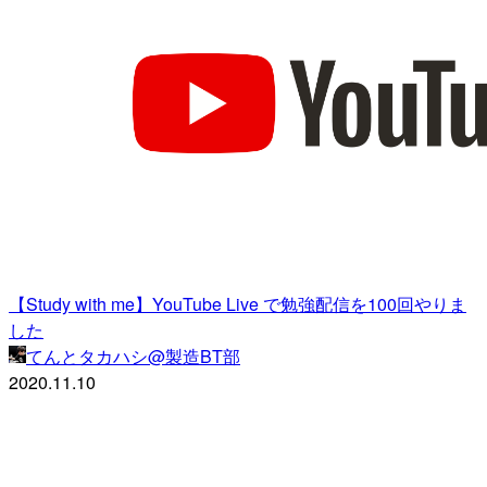
【Study with me】YouTube Live で勉強配信を100回やりま
した
てんとタカハシ@製造BT部
2020.11.10