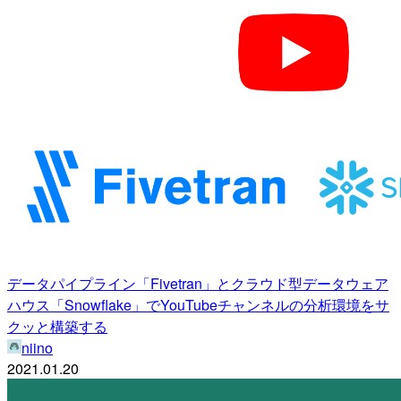
データパイプライン「Fivetran」とクラウド型データウェア
ハウス「Snowflake」でYouTubeチャンネルの分析環境をサ
クッと構築する
niino
2021.01.20