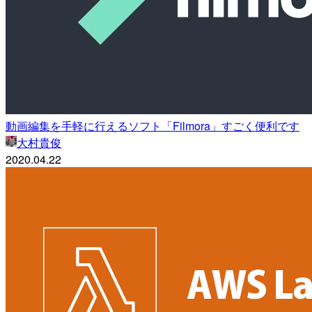
動画編集を手軽に行えるソフト「Filmora」すごく便利です
大村貴俊
2020.04.22