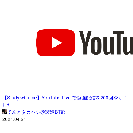
【Study with me】YouTube Live で勉強配信を200回やりま
した
てんとタカハシ@製造BT部
2021.04.21