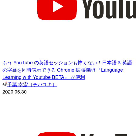
もう YouTube の英語セッションも怖くない！日本語 & 英語
の字幕を同時表示できる Chrome 拡張機能 『Language
Learning with Youtube BETA』 が便利
千葉 幸宏（チバユキ）
2020.06.30