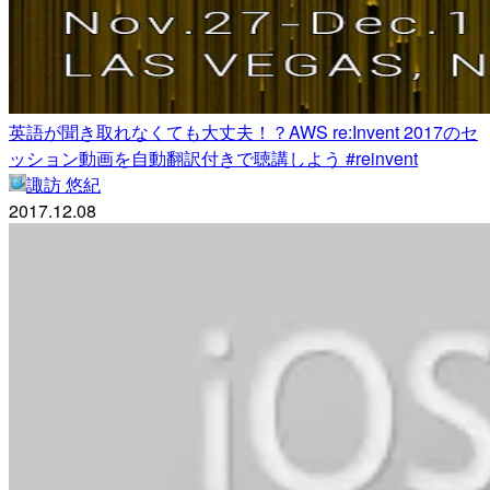
英語が聞き取れなくても大丈夫！？AWS re:Invent 2017のセ
ッション動画を自動翻訳付きで聴講しよう #reinvent
諏訪 悠紀
2017.12.08