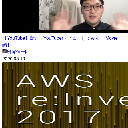
【YouTube】爆速でYouTuberデビューしてみる【iMovie
編】
恩塚伸一郎
2020.03.19