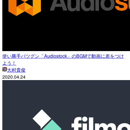
使い勝手バツグン「Audiostock」のBGMで動画に差をつけ
よう！
大村貴俊
2020.04.24