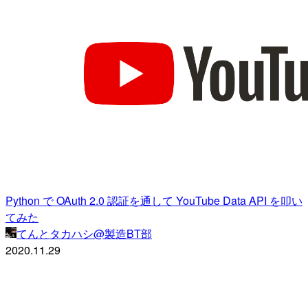
Python で OAuth 2.0 認証を通して YouTube Data API を叩い
てみた
てんとタカハシ@製造BT部
2020.11.29