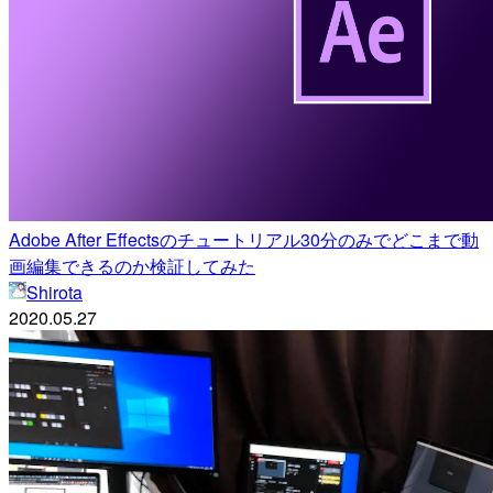
Adobe After Effectsのチュートリアル30分のみでどこまで動
画編集できるのか検証してみた
Shirota
2020.05.27