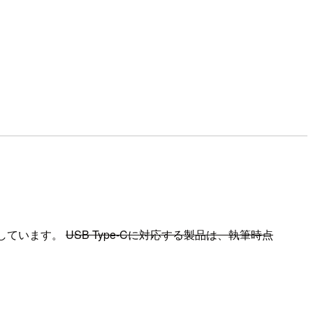
応しています。
USB Type-Cに対応する製品は、執筆時点