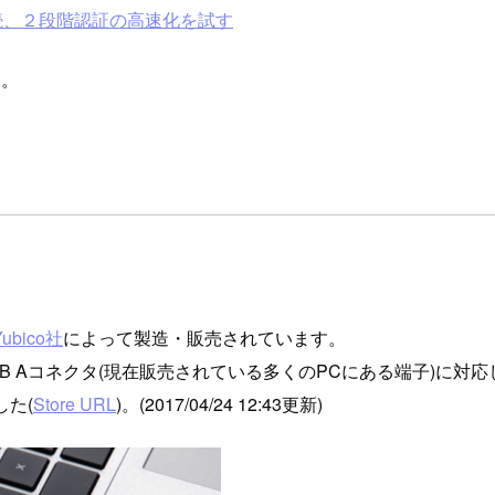
接続、２段階認証の高速化を試す
す。
Yubico社
によって製造・販売されています。
 Aコネクタ(現在販売されている多くのPCにある端子)に対
した(
Store URL
)。(2017/04/24 12:43更新)