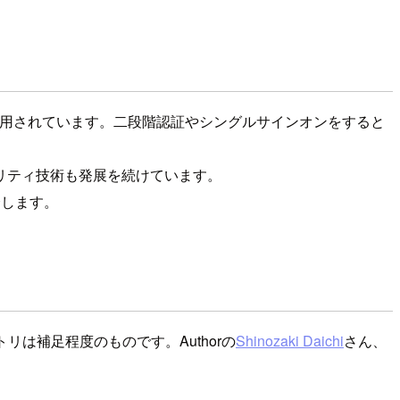
採用されています。二段階認証やシングルサインオンをすると
リティ技術も発展を続けています。
介します。
は補足程度のものです。Authorの
Shinozaki Daichi
さん、