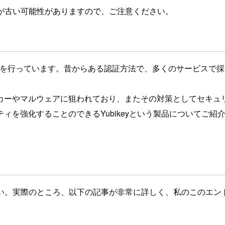
が古い可能性がありますので、ご注意ください。
証を行っています。昔からある認証方法で、多くのサービスで
カーやマルウェアに狙われており、またその対策としてセキュ
を強化することのできるYubikeyという製品についてご紹
さい。実際のところ、以下の記事が非常に詳しく、私のこのエントリ