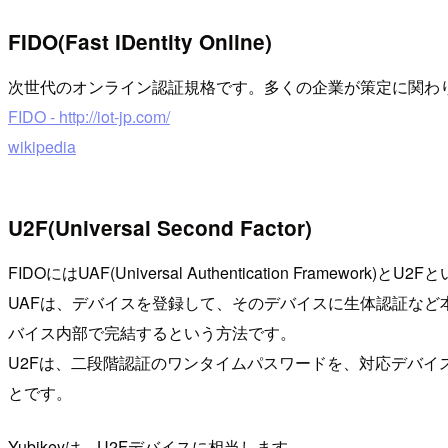
FIDO(Fast IDentity Online)
次世代のオンライン認証規格です。多くの企業が策定に関わ
FIDO - http://iot-jp.com/
wikipedia
U2F(Universal Second Factor)
FIDOにはUAF(Universal Authentication Framewor
UAFは、デバイスを登録して、そのデバイスに生体認証な
バイス内部で完結するという方法です。
U2Fは、二段階認証のワンタイムパスワードを、対応デバ
とです。
Yubikeyは、U2Fデバイスに相当します。