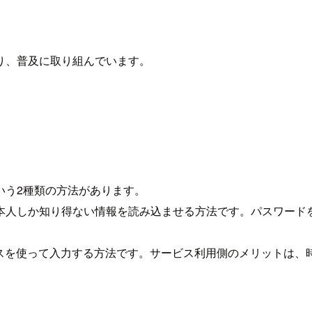
り、普及に取り組んでいます。
k)とU2Fという2種類の方法があります。
ど本人しか知り得ない情報を読み込ませる方法です。パスワード
イスを使って入力する方法です。サービス利用側のメリットは、