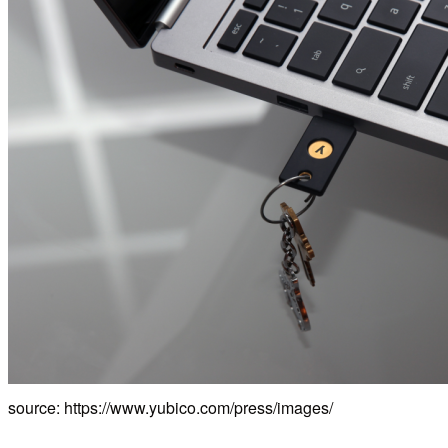
source: https://www.yubico.com/press/images/