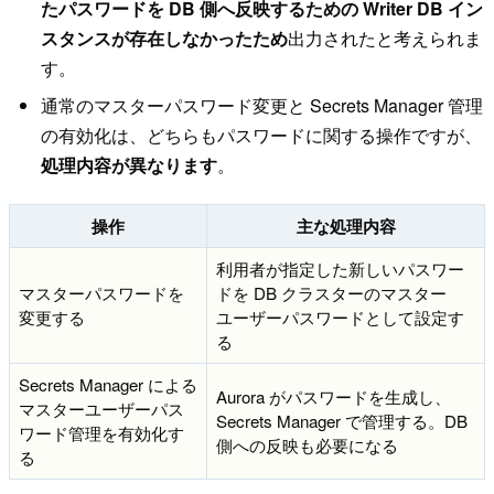
たパスワードを DB 側へ反映するための Writer DB イン
スタンスが存在しなかったため
出力されたと考えられま
す。
通常のマスターパスワード変更と Secrets Manager 管理
の有効化は、どちらもパスワードに関する操作ですが、
処理内容が異なります
。
操作
主な処理内容
利用者が指定した新しいパスワー
マスターパスワードを
ドを DB クラスターのマスター
変更する
ユーザーパスワードとして設定す
る
Secrets Manager による
Aurora がパスワードを生成し、
マスターユーザーパス
Secrets Manager で管理する。DB
ワード管理を有効化す
側への反映も必要になる
る