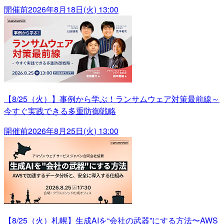
開催前
2026年8月18日(火) 13:00
【8/25（火）】事例から学ぶ！ランサムウェア対策最前線～
今すぐ実践できる多重防御戦略
開催前
2026年8月25日(火) 13:00
【8/25（火）札幌】生成AIを“会社の武器”にする方法〜AWS