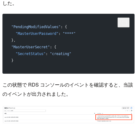
した。
"PendingModifiedValues"
: {
  "MasterUserPassword"
: 
"****"
},
"MasterUserSecret"
: {
  "SecretStatus"
: 
"creating"
}
この状態で RDS コンソールのイベントを確認すると、当該
のイベントが出力されました。