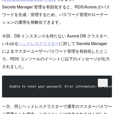
Secrets Manager 管理を有効化すると、RDS/Aurora がパス
ワードを生成・管理するため、パスワード管理やローテー
ションの運用を簡略化できます。
今回、DB インスタンスを持たない Aurora DB クラスター、
いわゆる
ヘッドレスクラスター
に対して Secrets Manager
によるマスターユーザーパスワード管理を有効化したとこ
ろ、RDS コンソールのイベントに以下のメッセージが出力
されました。
Unable to reset your password. Error information: DB clust
一方、同じヘッドレスクラスターで通常のマスターパスワー
ド変更をした場合、このイベントは出力されませんでした。