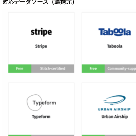
対応データソース（連携元）