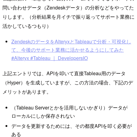
問い合わせデータ（Zendeskデータ）の分析などをやってた
りします。（分析結果を月イチで振り返ってサポート業務に
活かしているつもり）
ZendeskのデータをAlteryxとTableauで分析・可視化し
て、今後のサポート業務に活かせるようにしてみた
#Alteryx #Tableau ｜ DevelopersIO
上記エントリでは、APIを叩いて直接Tableau用のデータ
（Hyper）を生成していますが、この方法の場合、下記のデ
メリットがあります。
（Tableau Serverとかを活用しないかぎり）データが
ローカルにしか保存されない
データを更新するためには、その都度APIを叩く必要が
ある