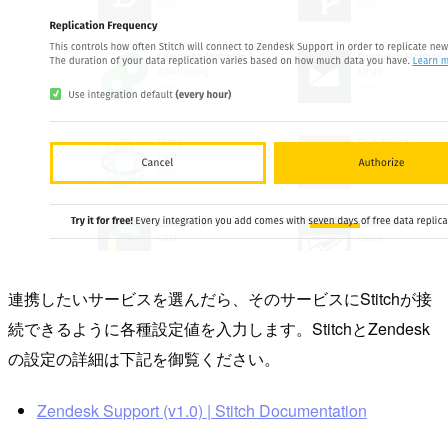
連携したいサービスを選んだら、そのサービスにStitchが接
続できるように各種設定値を入力します。StitchとZendesk
の設定の詳細は下記を御覧ください。
Zendesk Support (v1.0) | Stitch Documentation