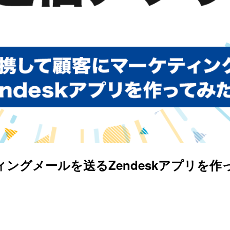
ティングメールを送るZendeskアプリ