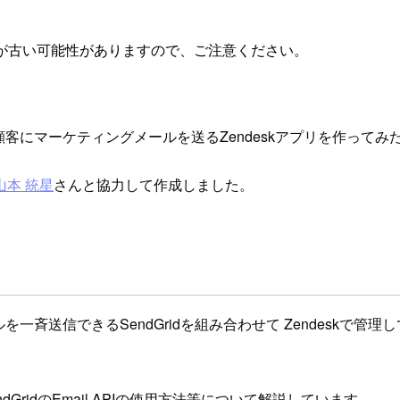
が古い可能性がありますので、ご注意ください。
携して顧客にマーケティングメールを送るZendeskアプリを作って
山本 統星
さんと協力して作成しました。
一斉送信できるSendGridを組み合わせて Zendeskで管理
GridのEmail APIの使用方法等について解説しています。