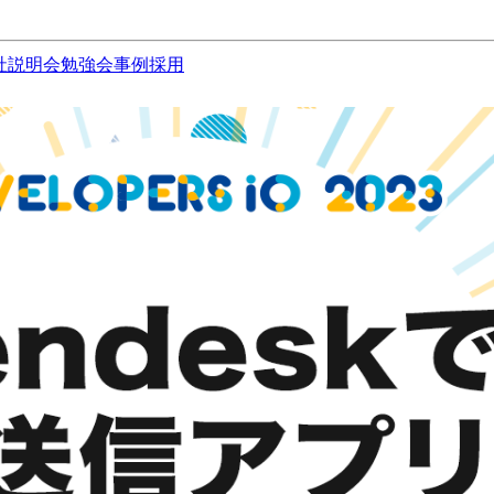
社説明会
勉強会
事例
採用