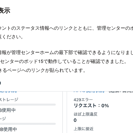
表示
ウントのステータス情報へのリンクとともに、管理センターの
覧ください。
かの情報が管理センターホームの最下部で確認できるようになりま
ey)データセンターのポッド15で動作していることが確認できました。
きるページへのリンクが貼られています。