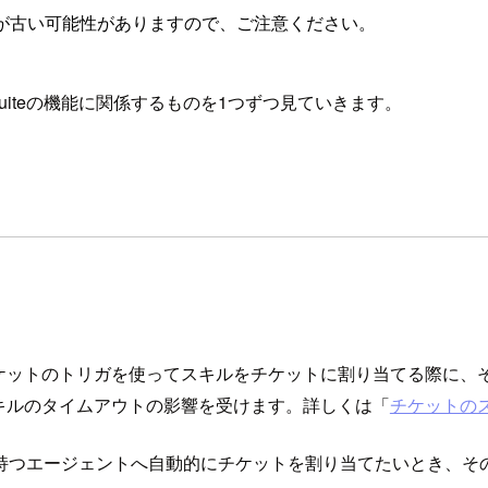
が古い可能性がありますので、ご注意ください。
Suiteの機能に関係するものを1つずつ見ていきます。
ケットのトリガを使ってスキルをチケットに割り当てる際に、
キルのタイムアウトの影響を受けます。詳しくは「
チケットの
持つエージェントへ自動的にチケットを割り当てたいとき、そ