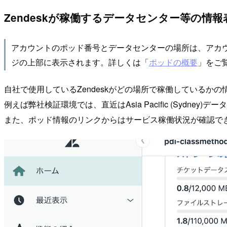
Zendeskが稼働するデータセンター等の情報
アカウントのポッド番号とデータセンターの場所は、アカ
ジの上部に表示されます。詳しくは「
ポッドの概要
」をご
自社で使用しているZendeskがどの場所で稼働している
例えば弊社検証環境では、直近はAsia Pacific (Sydn
また、ポッド情報のリンクからはサービス稼働状況が確認で