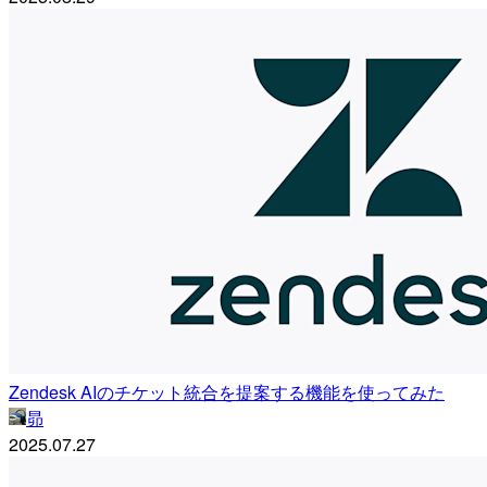
Zendesk AIのチケット統合を提案する機能を使ってみた
昴
2025.07.27