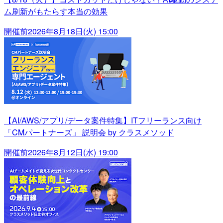
ム刷新がもたらす本当の効果
開催前
2026年8月18日(火) 15:00
【AI/AWS/アプリ/データ案件特集】ITフリーランス向け
「CMパートナーズ」 説明会 by クラスメソッド
開催前
2026年8月12日(水) 19:00