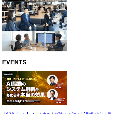
EVENTS
【8/18（火）】コストカットだけじゃない！AI駆動のシステ