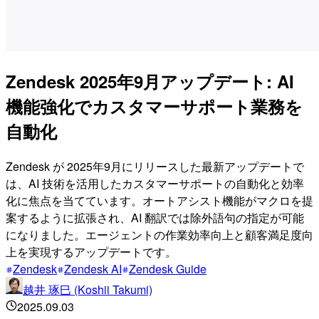
Zendesk 2025年9月アップデート: AI
機能強化でカスタマーサポート業務を
自動化
Zendesk が 2025年9月にリリースした最新アップデートで
は、AI 技術を活用したカスタマーサポートの自動化と効率
化に焦点を当てています。オートアシスト機能がマクロを提
案するように拡張され、AI 翻訳では除外語句の指定が可能
になりました。エージェントの作業効率向上と顧客満足度向
上を実現するアップデートです。
Zendesk
Zendesk AI
Zendesk Guide
越井 琢巳 (Koshii Takumi)
2025.09.03