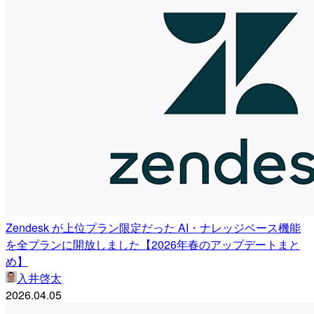
Zendesk が上位プラン限定だった AI・ナレッジベース機能
を全プランに開放しました【2026年春のアップデートまと
め】
入井啓太
2026.04.05