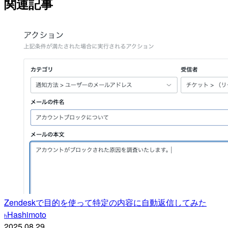
関連記事
Zendeskで目的を使って特定の内容に自動返信してみた
Hashimoto
h
2025.08.29