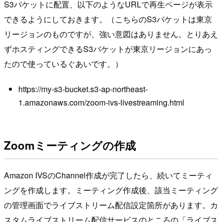
S3バケットに配置、以下のようなURLで再生ページが表示
できるようにしておきます。（こちらのS3バケットは東京
リージョンのものですが、強い意図はありません。とりあえ
ずホスティングできるS3バケットが東京リージョンにあっ
たので使っているぐあいです。）
https://my-s3-bucket.s3-ap-northeast-
1.amazonaws.com/zoom-ivs-livestreaming.html
Zoomミーティングの作成
Amazon IVSのChannel作成が完了したら、続いてミーティ
ングを作成します。ミーティング作成後、該当ミーティング
の管理画面でライブストリーム配信設定箇所があります。カ
スタムライブストリーム配信サービスのところの「ライブス