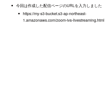
今回は作成した配信ページのURLを入力しました
https://my-s3-bucket.s3-ap-northeast-
1.amazonaws.com/zoom-ivs-livestreaming.html