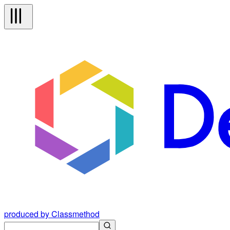
produced by Classmethod