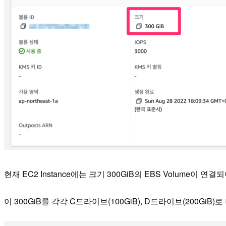
현재 EC2 Instance에는 크기 300GiB의 EBS Volume이 
이 300GiB를 각각 C드라이브(100GiB), D드라이브(200Gi