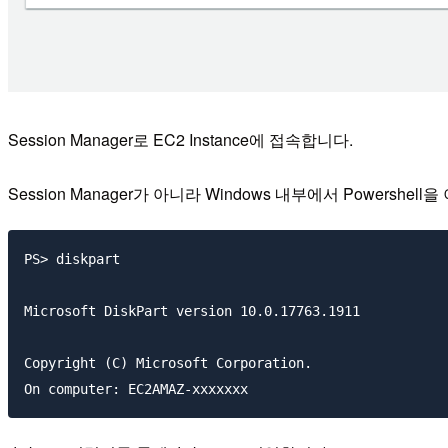
Session Manager로 EC2 Instance에 접속합니다.
Session Manager가 아니라 Windows 내부에서 Powershe
PS> diskpart

Microsoft DiskPart version 10.0.17763.1911

Copyright (C) Microsoft Corporation.
