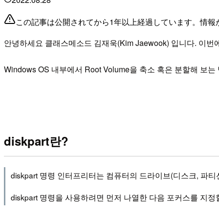
この記事は公開されてから1年以上経過しています。情報
안녕하세요 클래스메소드 김재욱(Kim Jaewook) 입니다. 이번에는
Windows OS 내부에서 Root Volume을 축소 혹은 분할해 
diskpart란?
diskpart 명령 인터프리터는 컴퓨터의 드라이브(디스크, 파
diskpart 명령을 사용하려면 먼저 나열한 다음 포커스를 지