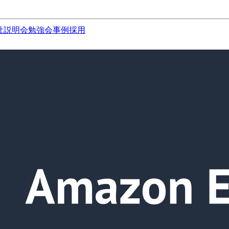
社説明会
勉強会
事例
採用