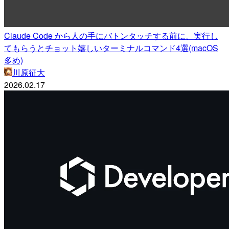
Claude Code から人の手にバトンタッチする前に、実行し
てもらうとチョット嬉しいターミナルコマンド4選(macOS
多め)
川原征大
2026.02.17