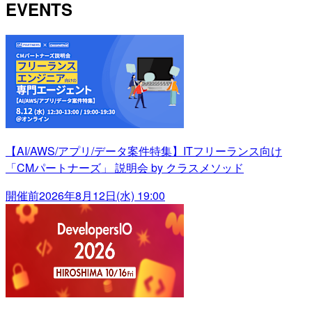
EVENTS
【AI/AWS/アプリ/データ案件特集】ITフリーランス向け
「CMパートナーズ」 説明会 by クラスメソッド
開催前
2026年8月12日(水) 19:00