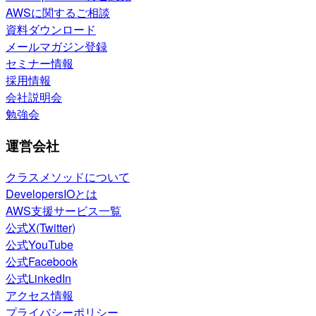
AWSに関するご相談
資料ダウンロード
メールマガジン登録
セミナー情報
採用情報
会社説明会
勉強会
運営会社
クラスメソッドについて
DevelopersIOとは
AWS支援サービス一覧
公式X(Twitter)
公式YouTube
公式Facebook
公式LinkedIn
アクセス情報
プライバシーポリシー