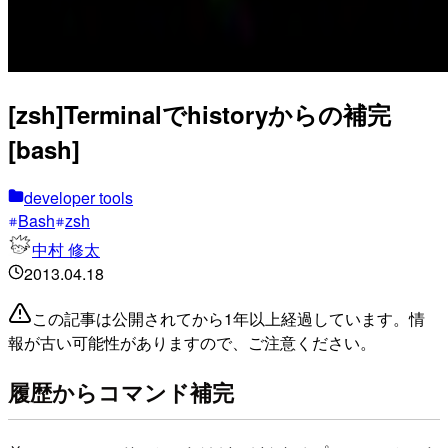
[zsh]Terminalでhistoryからの補完
[bash]
developer tools
Bash
zsh
中村 修太
2013.04.18
この記事は公開されてから1年以上経過しています。情
報が古い可能性がありますので、ご注意ください。
履歴からコマンド補完