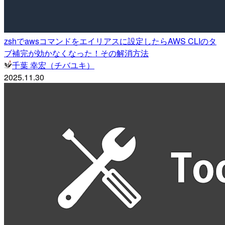
zshでawsコマンドをエイリアスに設定したらAWS CLIのタ
ブ補完が効かなくなった！その解消方法
千葉 幸宏（チバユキ）
2025.11.30