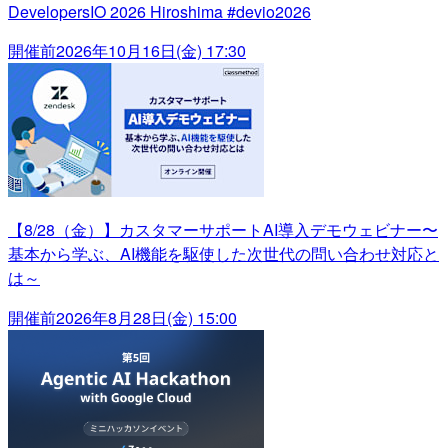
DevelopersIO 2026 Hiroshima #devio2026
開催前
2026年10月16日(金) 17:30
【8/28（金）】カスタマーサポートAI導入デモウェビナー〜
基本から学ぶ、AI機能を駆使した次世代の問い合わせ対応と
は～
開催前
2026年8月28日(金) 15:00