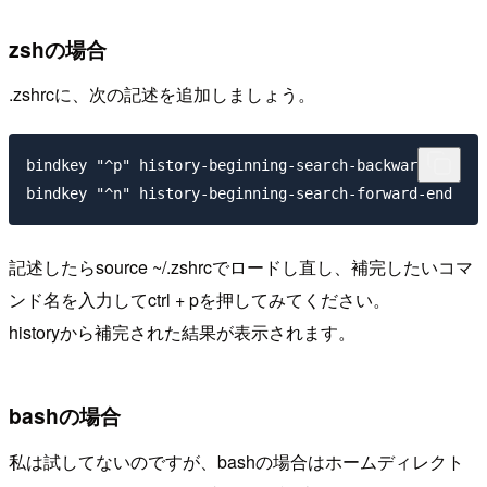
zshの場合
.zshrcに、次の記述を追加しましょう。
bindkey "^p" history-beginning-search-backward-end

記述したらsource ~/.zshrcでロードし直し、補完したいコマ
ンド名を入力してctrl + pを押してみてください。
historyから補完された結果が表示されます。
bashの場合
私は試してないのですが、bashの場合はホームディレクト