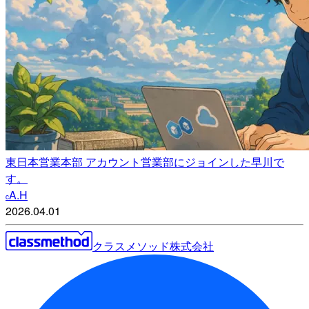
東日本営業本部 アカウント営業部にジョインした早川で
す。
A.H
c
2026.04.01
クラスメソッド株式会社