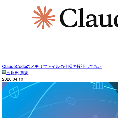
ClaudeCodeのメモリファイルの仕様の検証してみた
五反田 篤志
2026.04.10