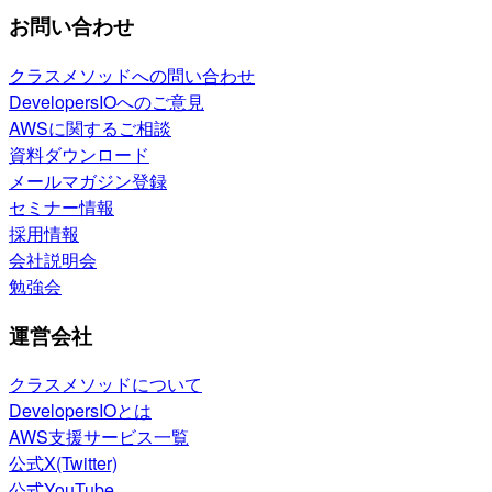
お問い合わせ
クラスメソッドへの問い合わせ
DevelopersIOへのご意見
AWSに関するご相談
資料ダウンロード
メールマガジン登録
セミナー情報
採用情報
会社説明会
勉強会
運営会社
クラスメソッドについて
DevelopersIOとは
AWS支援サービス一覧
公式X(Twitter)
公式YouTube