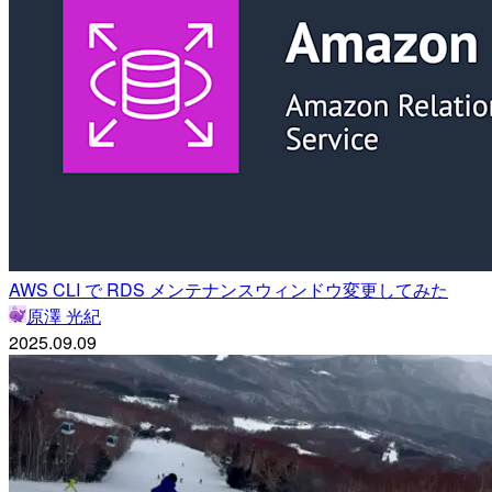
AWS CLI で RDS メンテナンスウィンドウ変更してみた
原澤 光紀
2025.09.09