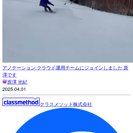
アノテーション クラウド運用チームにジョインしました 原
澤です
原澤 光紀
2025.04.01
クラスメソッド株式会社