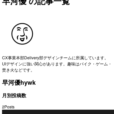
早河優 の記事一覧
CX事業本部Delivery部デザインチームに所属しています。
UIデザインに強い関心があります。趣味はバイク・ゲーム・
焚き火などです。
早河優
hywk
月別投稿数
2
Posts