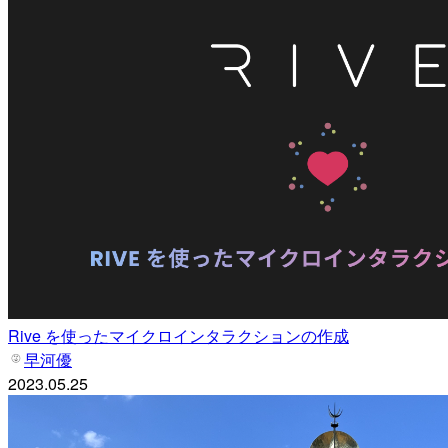
Rive を使ったマイクロインタラクションの作成
早河優
2023.05.25