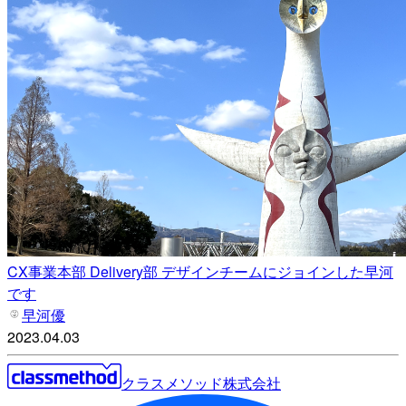
CX事業本部 Delivery部 デザインチームにジョインした早河
です
早河優
2023.04.03
クラスメソッド株式会社