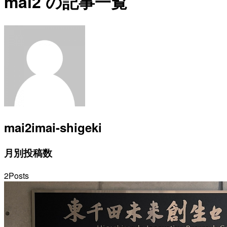
mai2 の記事一覧
mai2
imai-shigeki
月別投稿数
2
Posts