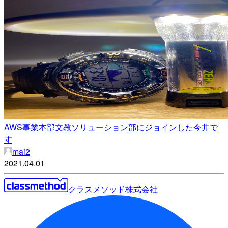
AWS事業本部文教ソリューション部にジョインした今井で
す
mai2
2021.04.01
クラスメソッド株式会社